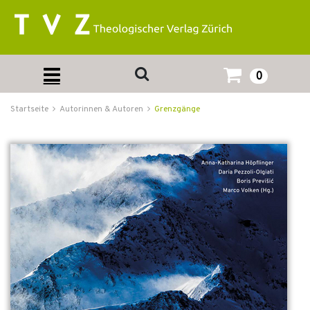
0
Startseite
Autorinnen & Autoren
Grenzgänge