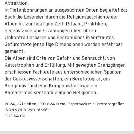
Attraktion.
In Tiefenbohrungen an ausgesuchten Orten begleitet das
Buch die Lesenden durch die Religionsgeschichte der
Alpen bis zur heutigen Zeit. Rituale, Praktiken,
Gegenstände und Erzählungen überführen
Unkontrollierbares und Bedrohliches in Vertrautes.
Gefürchtete jenseitige Dimensionen werden erfahrbar
gemacht.
Die Alpen sind Orte von Gefahr und Sehnsucht, von
Katastrophen und Erfüllung. Mit gewagten Grenzgängen
erschliessen Fachleute aus unterschiedlichen Sparten
der Geisteswissenschaften, ein Bergfotograf, ein
Komponist und eine Komponistin sowie ein
Kammermusikensemble alpine Religionen.
2024
,
271
Seiten, 17.0 x 24.0 cm,
Paperback mit Farbfotografien
ISBN
978-3-290-18666-1
CHF 34.00