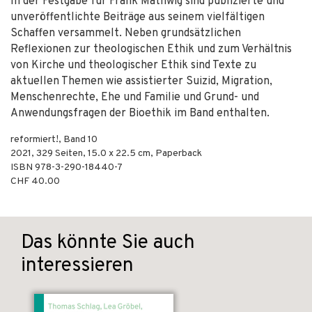
In der Festgabe für Frank Mathwig sind publizierte und
unveröffentlichte Beiträge aus seinem vielfältigen
Schaffen versammelt. Neben grundsätzlichen
Reflexionen zur theologischen Ethik und zum Verhältnis
von Kirche und theologischer Ethik sind Texte zu
aktuellen Themen wie assistierter Suizid, Migration,
Menschenrechte, Ehe und Familie und Grund- und
Anwendungsfragen der Bioethik im Band enthalten.
reformiert!, Band 10
2021
,
329
Seiten, 15.0 x 22.5 cm,
Paperback
ISBN
978-3-290-18440-7
CHF 40.00
Das könnte Sie auch
interessieren