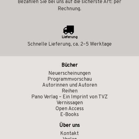
Bezahlen Sie bei uns auf die sicherste Art: per
Rechnung.
Lieferung
Schnelle Lieferung, ca. 2–5 Werktage
Bücher
Neuerscheinungen
Programmvorschau
Autorinnen und Autoren
Reihen
Pano Verlag – Ein Imprint von TVZ
Vernissagen
Open Access
E-Books
Über uns
Kontakt