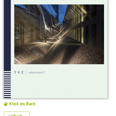
Klick ins Buch