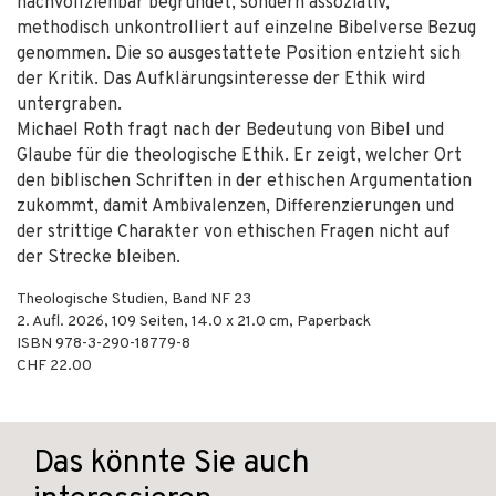
nachvollziehbar begründet, sondern assoziativ,
methodisch unkontrolliert auf einzelne Bibelverse Bezug
genommen. Die so ausgestattete Position entzieht sich
der Kritik. Das Aufklärungsinteresse der Ethik wird
untergraben.
Michael Roth fragt nach der Bedeutung von Bibel und
Glaube für die theologische Ethik. Er zeigt, welcher Ort
den biblischen Schriften in der ethischen Argumentation
zukommt, damit Ambivalenzen, Differenzierungen und
der strittige Charakter von ethischen Fragen nicht auf
der Strecke bleiben.
Theologische Studien, Band NF 23
2. Aufl.
2026
,
109
Seiten, 14.0 x 21.0 cm,
Paperback
ISBN
978-3-290-18779-8
CHF 22.00
Das könnte Sie auch