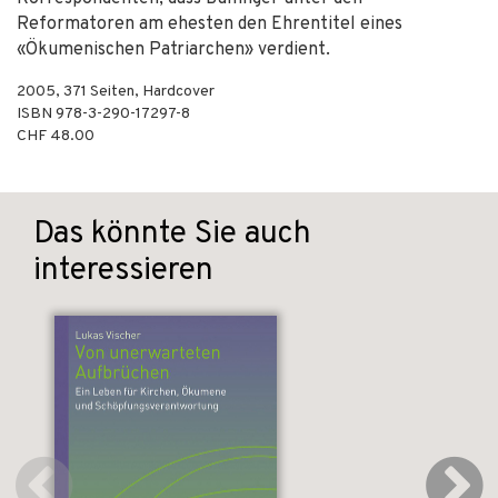
Reformatoren am ehesten den Ehrentitel eines
«Ökumenischen Patriarchen» verdient.
2005
,
371
Seiten,
Hardcover
ISBN
978-3-290-17297-8
CHF 48.00
Das könnte Sie auch
interessieren