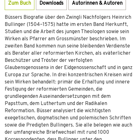
Zum Buch
Downloads
Autorinnen & Autoren
Büssers Biografie über den Zwingli Nachfolgers Heinrich
Bullinger (1504–1575) hatte im ersten Band Herkunft,
Studien und die Arbeit des jungen Theologen sowie sein
Wirken als Pfarrer am Grossmünster beschrieben. Im
zweiten Band kommen nun seine bleibenden Verdienste
als Berater aller reformierten Kirchen, als «väterlicher
Beschützer und Tröster der verfolgten
Glaubensgenossen» in der Eidgenossenschaft und in ganz
Europa zur Sprache. In drei konzentrischen Kreisen wird
sein Wirken behandelt: primär die Erhaltung und innere
Festigung der reformierten Gemeinden, die
grundlegenden Auseinandersetzungen mit dem
Papsttum, dem Luthertum und der Radikalen
Reformation. Büsser analysiert die wichtigsten
exegetischen, dogmatischen und polemischen Schriften
sowie die Predigten Bullingers. Sie alle belegen wie auch
der umfangreiche Briefwechsel mit rund 1000
Korrespondenten, dass Bullinger unter den