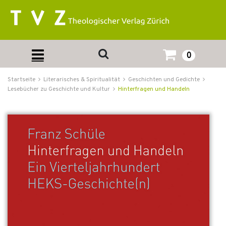
0
Startseite
Literarisches & Spiritualität
Geschichten und Gedichte
Lesebücher zu Geschichte und Kultur
Hinterfragen und Handeln