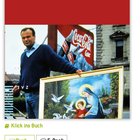
Klick ins Buch