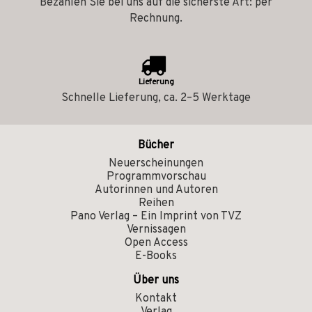
Bezahlen Sie bei uns auf die sicherste Art: per
Rechnung.
Lieferung
Schnelle Lieferung, ca. 2–5 Werktage
Bücher
Neuerscheinungen
Programmvorschau
Autorinnen und Autoren
Reihen
Pano Verlag – Ein Imprint von TVZ
Vernissagen
Open Access
E-Books
Über uns
Kontakt