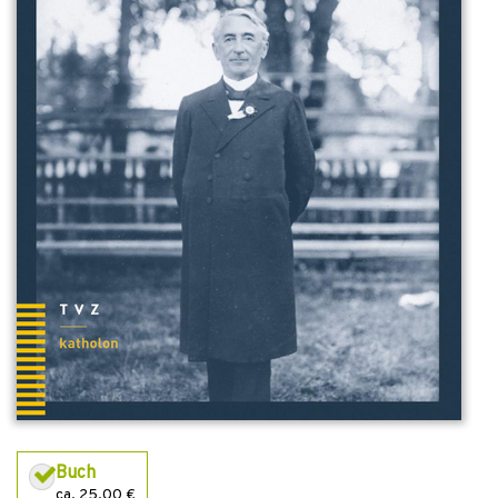
Buch
ca. 25,00 €