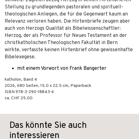
Schweiz. Zugleich bezog Herzog in seinen Hirtenbriefen
Stellung zu grundlegenden pastoralen und spirituell-
theologischen Anliegen, die für die Gegenwart kaum an
Relevanz verloren haben. Die Hirtenbriefe zeugen aber
auch von Herzogs Qualität als Bibelwissenschaftler:
Herzog, der als Professor für Neues Testament an der
christkatholischen Theologischen Fakultät in Bern
wirkte, verfasste keinen Hirtenbrief ohne gewissenhafte
Bibelexegese.
mit einem Vorwort von Frank Bangerter
katholon, Band 4
2026
,
680
Seiten, 15.0 x 22.5 cm,
Paperback
ISBN
978-3-290-18843-6
ca. CHF 25.00
Das könnte Sie auch
interessieren