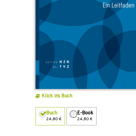
Klick ins Buch
Buch
E-Book
24,80 €
24,80 €