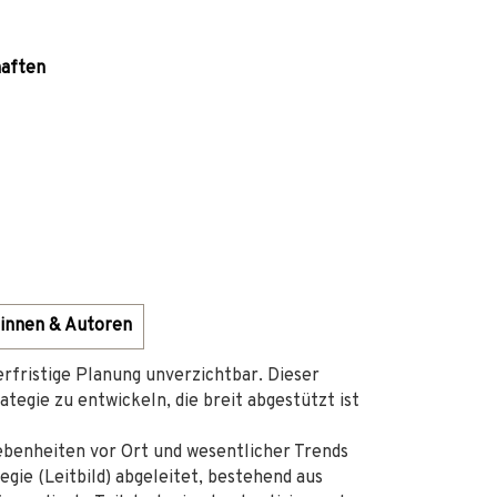
haften
innen & Autoren
gerfristige Planung unverzichtbar. Dieser
tegie zu entwickeln, die breit abgestützt ist
benheiten vor Ort und wesentlicher Trends
gie (Leitbild) abgeleitet, bestehend aus