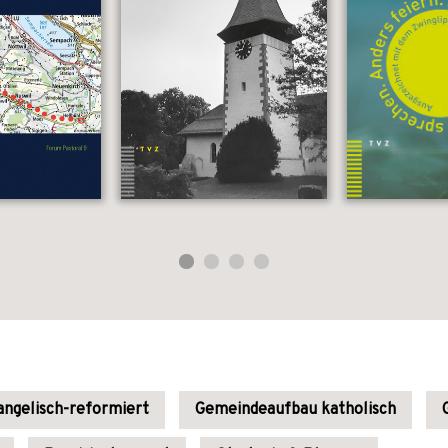
ngelisch-reformiert
Gemeindeaufbau katholisch