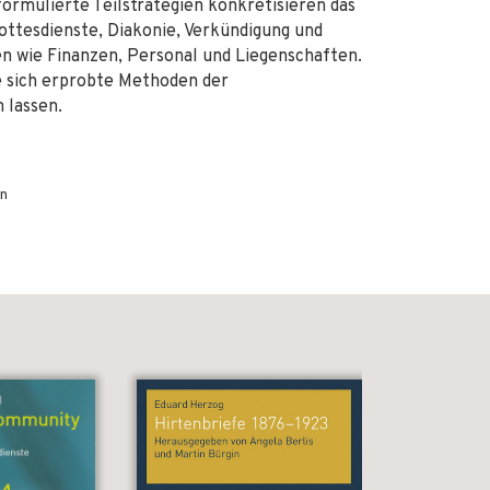
ormulierte Teilstrategien konkretisieren das
Gottesdienste, Diakonie, Verkündigung und
n wie Finanzen, Personal und Liegenschaften.
ie sich erprobte Methoden der
 lassen.
en