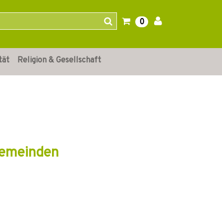
0
tät
Religion & Gesellschaft
gemeinden