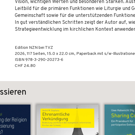
Vision, wichtigen Werten und besonderen Stärken. Ausf
Leitbild für die primären Funktionen wie Liturgie und 
Gemeinschaft sowie für die unterstützenden Funktione
In gut verständlichen Schritten zeigt der Autor auf, w
Strategieentwicklung im kirchlichen Kontext anwenden
Edition NZN bei TVZ
2026
,
117
Seiten, 15.0 x 22.0 cm,
Paperback mit s/w-Illustration
ISBN
978-3-290-20273-6
CHF 24.80
ssieren