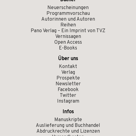
Bücher
Neuerscheinungen
Programmvorschau
Autorinnen und Autoren
Reihen
Pano Verlag – Ein Imprint von TVZ
Vernissagen
Open Access
E-Books
Über uns
Kontakt
Verlag
Prospekte
Newsletter
Facebook
Twitter
Instagram
Infos
Manuskripte
Auslieferung und Buchhandel
Abdruckrechte und Lizenzen