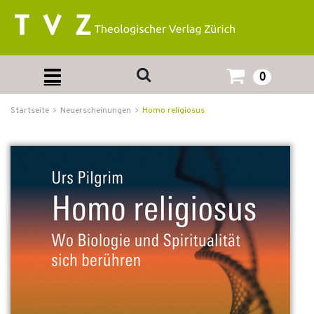
0
Startseite
Neuerscheinungen
Homo religiosus