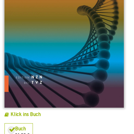
Klick ins Buch
Buch