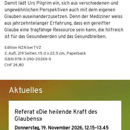
Damit lädt Urs Pilgrim ein, sich aus verschiedenen und
ungewöhnlichen Perspektiven auch mit dem eigenen
Glauben auseinanderzusetzen. Denn der Mediziner weiss
aus jahrzehntelanger Erfahrung, dass ein gereifter
Glaube eine tragfähige Ressource sein kann, die hilfreich
ist für das Gesundwerden und das Gesundbleiben.
Edition NZN bei TVZ
2. Aufl.
219
Seiten, 15.0 x 22.5 cm,
Paperback
ISBN
978-3-290-20269-9
CHF 26.80
Aktuelles
Referat «Die heilende Kraft des
Glaubens»
Donnerstag, 19. November 2026, 12.15–13.45