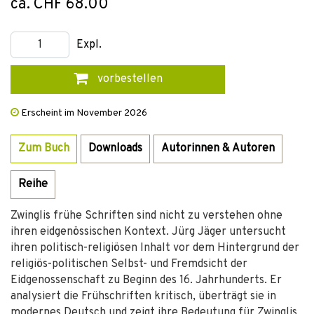
ca. CHF 68.00
Expl.
vorbestellen
Erscheint im November 2026
Zum Buch
Downloads
Autorinnen & Autoren
Reihe
Zwinglis frühe Schriften sind nicht zu verstehen ohne
ihren eidgenössischen Kontext. Jürg Jäger untersucht
ihren politisch-religiösen Inhalt vor dem Hintergrund der
religiös-politischen Selbst- und Fremdsicht der
Eidgenossenschaft zu Beginn des 16. Jahrhunderts. Er
analysiert die Frühschriften kritisch, überträgt sie in
modernes Deutsch und zeigt ihre Bedeutung für Zwinglis