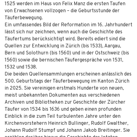
1525 werden im Haus von Felix Manz die ersten Taufen
von Erwachsenen vollzogen – die Geburtsstunde der
Täuferbewegung.
Ein umfassendes Bild der Reformation im 16. Jahrhundert
lässt sich nur zeichnen, wenn auch die Geschichte des
Täufertums berücksichtigt wird. Bereits ediert sind die
Quellen zur Entwicklung in Zürich (bis 1533), Aargau,
Bern und Solothurn (bis 1560) und in der Ostschweiz (bis
1560) sowie die bernischen Täufergespräche von 1531,
1532 und 1538.
Die beiden Quellensammlungen erscheinen anlässlich des
500. Geburtstags der Täuferbewegung im Kanton Zürich
in 2025. Sie vereinigen erstmals Hunderte von neuen,
meist unbekannten Dokumenten aus verschiedenen
Archiven und Bibliotheken zur Geschichte der Zürcher
Täufer von 1534 bis 1636 und geben einen profunden
Einblick in die zum Teil turbulenten Jahre unter den
Kirchenvorstehern Heinrich Bullinger, Rudolf Gwalther,
Johann Rudolf Stumpf und Johann Jakob Breitinger. Sie