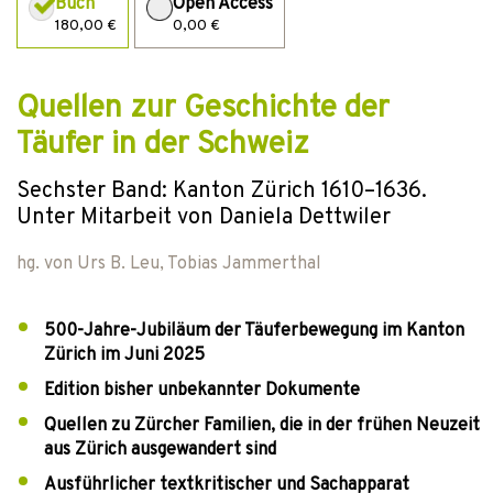
Buch
Open Access
180,00 €
0,00 €
Quellen zur Geschichte der
Täufer in der Schweiz
Sechster Band: Kanton Zürich 1610–1636.
Unter Mitarbeit von Daniela Dettwiler
hg. von
Urs B. Leu
,
Tobias Jammerthal
500-Jahre-Jubiläum der Täuferbewegung im Kanton
Zürich im Juni 2025
Edition bisher unbekannter Dokumente
Quellen zu Zürcher Familien, die in der frühen Neuzeit
aus Zürich ausgewandert sind
Ausführlicher textkritischer und Sachapparat