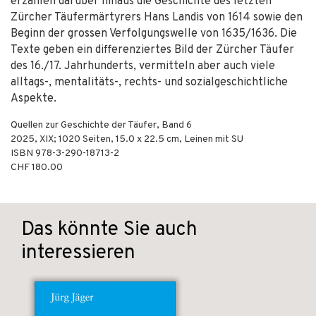
erzählen darüber hinaus die Geschichte des letzten
Zürcher Täufermärtyrers Hans Landis von 1614 sowie den
Beginn der gros­sen Verfolgungswelle von 1635/1636. Die
Texte geben ein differenziertes Bild der Zürcher Täufer
des 16./17. Jahrhunderts, vermitteln aber auch viele
alltags-, mentalitäts-, rechts- und sozialgeschichtliche
Aspekte.
Quellen zur Geschichte der Täufer, Band 6
2025
,
XIX; 1020
Seiten, 15.0 x 22.5 cm,
Leinen mit SU
ISBN
978-3-290-18713-2
CHF 180.00
Das könnte Sie auch
interessieren