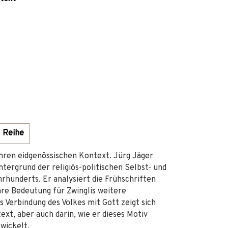
Reihe
ihren eidgenössischen Kontext. Jürg Jäger
ntergrund der religiös-politischen Selbst- und
rhunderts. Er analysiert die Frühschriften
ihre Bedeutung für Zwinglis weitere
s Verbindung des Volkes mit Gott zeigt sich
xt, aber auch darin, wie er dieses Motiv
wickelt.