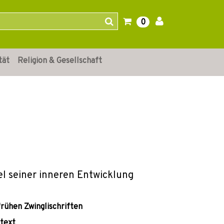
0
tät
Religion & Gesellschaft
gel seiner inneren Entwicklung
rühen Zwinglischriften
ntext