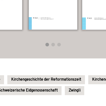
e
Kirchengeschichte der Reformationszeit
Kirchen
Schweizerische Eidgenossenschaft
Zwingli