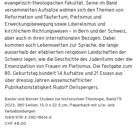
evangelisch-theologischen Fakultät. Seine im Band
versammelten Aufsätze widmen sich den Themen von
Reformation und Täufertum, Pietismus und
Erweckungsbewegung sowie Liberalismus und
kirchlichem Richtungswesen – in Bern und der Schweiz,
aber auch in ihren internationalen Bezügen. Dabei
kommen auch Lebenswelten zur Sprache, die lange
ausserhalb der etablierten religiösen Landschaften der
Schweiz lagen, wie die Geschichte des Judentums oder die
Emanzipation von Frauen im Pietismus. Die Festgabe zum
80. Geburtstag bündelt 14 Aufsätze und 21 Essays aus
über dreissig Jahren wissenschaftlicher
Publikationstätigkeit Rudolf Dellspergers.
Basler und Berner Studien zur historischen Theologie, Band 79
2023
,
380
Seiten, 15.0 x 22.5 cm,
Paperback mit s/w- und
Farbabbildungen
ISBN
978-3-290-18616-6
CHF 48.00