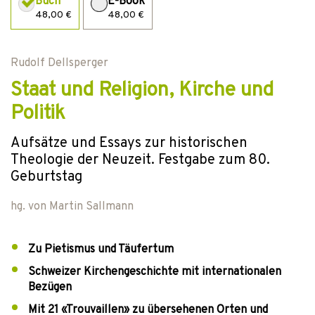
Buch
E-Book
48,00 €
48,00 €
Rudolf Dellsperger
Staat und Religion, Kirche und
Politik
Aufsätze und Essays zur historischen
Theologie der Neuzeit. Festgabe zum 80.
Geburtstag
hg. von
Martin Sallmann
Zu Pietismus und Täufertum
Schweizer Kirchengeschichte mit internationalen
Bezügen
Mit 21 «Trouvaillen» zu übersehenen Orten und