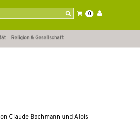
0
tät
Religion & Gesellschaft
von Claude Bachmann und Alois