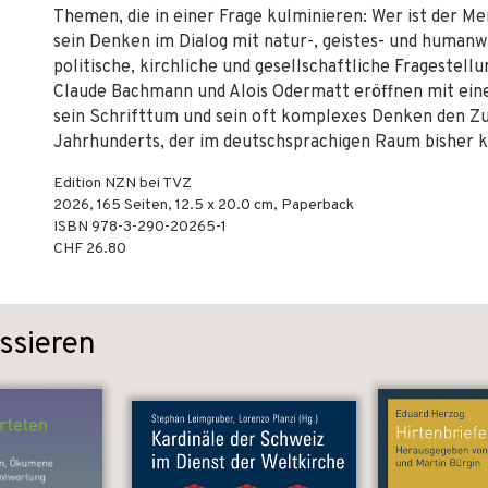
Themen, die in einer Frage kulminieren: Wer ist der Me
sein Denken im Dialog mit natur-, geistes- und humanw
politische, kirchliche und gesellschaftliche Fragestell
Claude Bachmann und Alois Odermatt eröffnen mit eine
sein Schrifttum und sein oft komplexes Denken den Z
Jahrhunderts, der im deutschsprachigen Raum bisher k
Edition NZN bei TVZ
2026
,
165
Seiten, 12.5 x 20.0 cm,
Paperback
ISBN
978-3-290-20265-1
CHF 26.80
ssieren