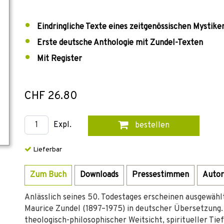
Eindringliche Texte eines zeitgenössischen Mystike
Erste deutsche Anthologie mit Zundel-Texten
Mit Register
CHF 26.80
Expl.
bestellen
Lieferbar
Zum Buch
Downloads
Pressestimmen
Autor
Anlässlich seines 50. Todestages erscheinen ausgewäh
Maurice Zundel (1897–1975) in deutscher Übersetzung. 
theologisch-philosophischer Weitsicht, spiritueller Tie