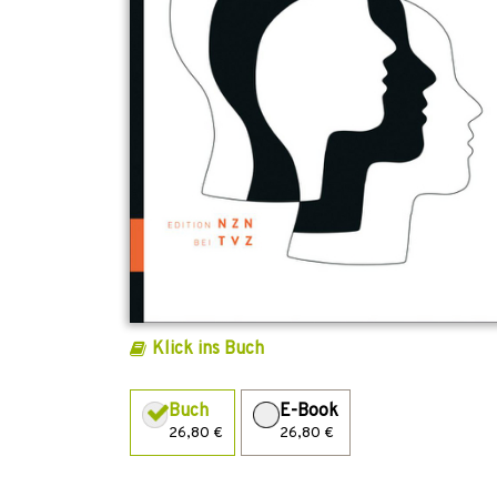
Klick ins Buch
Buch
E-Book
26,80 €
26,80 €