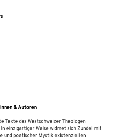
rs
innen & Autoren
lte Texte des Westschweizer Theologen
In einzigartiger Weise widmet sich Zundel mit
fe und poetischer Mystik existenziellen