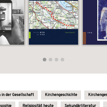
 in der Gesellschaft
Kirchengeschichte
Kirchenges
osophie
Religiosität heute
Sekundärliteratur