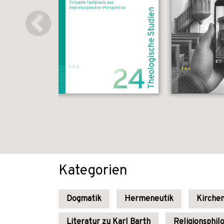
Kategorien
Dogmatik
Hermeneutik
Kirchen
Literatur zu Karl Barth
Religionsphil