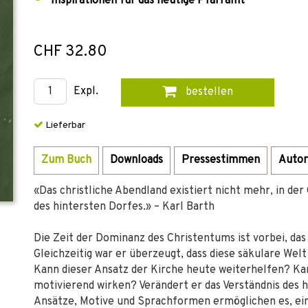
Inspirationen für das heutige Pfarramt
CHF 32.80
Expl.
bestellen
Lieferbar
Zum Buch
Downloads
Pressestimmen
Autor
«Das christliche Abendland existiert nicht mehr, in der
des hintersten Dorfes.» – Karl Barth
Die Zeit der Dominanz des Christentums ist vorbei, das 
Gleichzeitig war er überzeugt, dass diese säkulare Welt
Kann dieser Ansatz der Kirche heute weiterhelfen? Ka
motivierend wirken? Verändert er das Verständnis des
Ansätze, Motive und Sprachformen ermöglichen es, eine