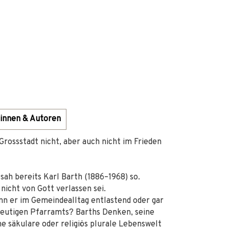
innen & Autoren
 Grossstadt nicht, aber auch nicht im Frieden
sah bereits Karl Barth (1886–1968) so.
 nicht von Gott verlassen sei.
nn er im Gemeindealltag entlastend oder gar
 heutigen Pfarramts? Barths Denken, seine
 säkulare oder religiös plurale Lebenswelt