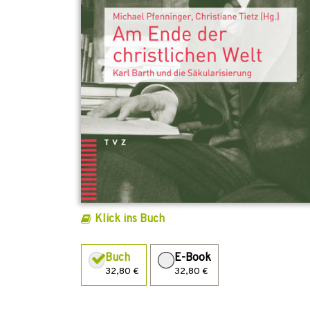
Klick ins Buch
Buch
E-Book
32,80 €
32,80 €