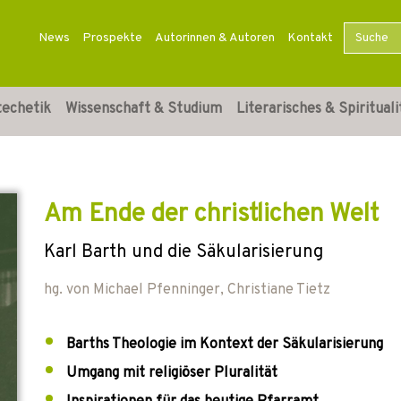
News
Prospekte
Autorinnen & Autoren
Kontakt
techetik
Wissenschaft & Studium
Literarisches & Spirituali
Am Ende der christlichen Welt
Karl Barth und die Säkularisierung
hg. von
Michael Pfenninger
,
Christiane Tietz
Barths Theologie im Kontext der Säkularisierung
Umgang mit religiöser Pluralität