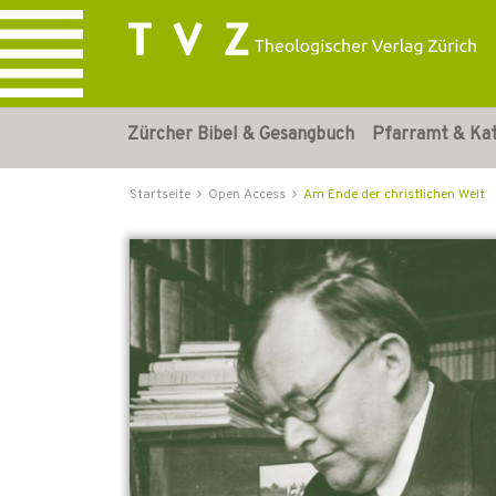
Zürcher Bibel & Gesangbuch
Pfarramt & Ka
Startseite
Open Access
Am Ende der christlichen Welt