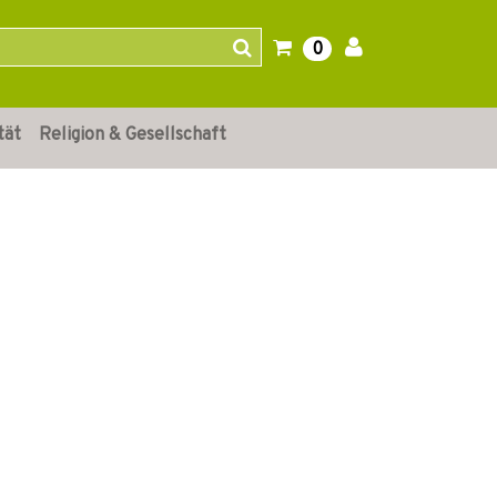
0
tät
Religion & Gesellschaft