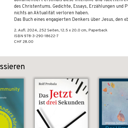
dokumentiert erstmals diese intensive und facettenrei
des Christentums. Gedichte, Essays, Erzählungen und Pr
nichts an Aktualität verloren haben.
Das Buch eines engagierten Denkers über Jesus, den 
2. Aufl.
2024
,
252
Seiten, 12.5 x 20.0 cm,
Paperback
ISBN
978-3-290-18622-7
CHF 28.00
ssieren