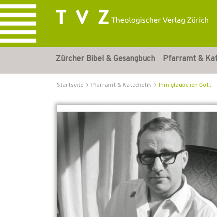
Zürcher Bibel & Gesangbuch
Pfarramt & Ka
Startseite
Pfarramt & Katechetik
Ihm glaube ich Gott