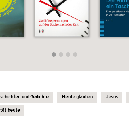
schichten und Gedichte
Heute glauben
Jesus
ität heute