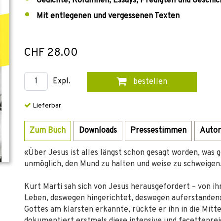
Gedichte, Kolumnen, Essays, Predigten und Geschi
Mit entlegenen und vergessenen Texten
CHF 28.00
Expl.
bestellen
Lieferbar
Zum Buch
Downloads
Pressestimmen
Autor
«Über Jesus ist alles längst schon gesagt worden, was 
unmöglich, den Mund zu halten und weise zu schweigen.
Kurt Marti sah sich von Jesus herausgefordert – von i
Leben, deswegen hingerichtet, deswegen auferstanden».
Gottes am klarsten erkannte, rückte er ihn in die Mitt