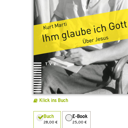
Klick ins Buch
Buch
E-Book
28,00 €
25,00 €