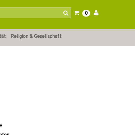
0
tät
Religion & Gesellschaft
»