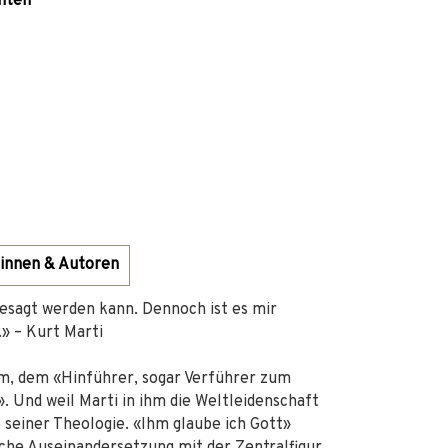
chten
innen & Autoren
gesagt werden kann. Dennoch ist es mir
» – Kurt Marti
hm, dem «Hinführer, sogar Verführer zum
 Und weil Marti in ihm die Weltleidenschaft
e seiner Theologie. «Ihm glaube ich Gott»