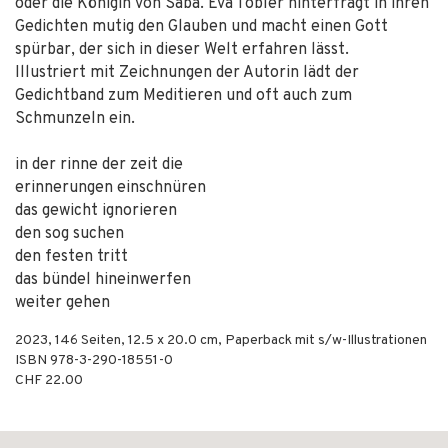
oder die Königin von Saba. Eva Tobler hinterfragt in ihren
Gedichten mutig den Glauben und macht einen Gott
spürbar, der sich in dieser Welt erfahren lässt.
Illustriert mit Zeichnungen der Autorin lädt der
Gedichtband zum Meditieren und oft auch zum
Schmunzeln ein.
in der rinne der zeit die
erinnerungen einschnüren
das gewicht ignorieren
den sog suchen
den festen tritt
das bündel hineinwerfen
weiter gehen
2023
,
146
Seiten, 12.5 x 20.0 cm,
Paperback mit s/w-Illustrationen
ISBN
978-3-290-18551-0
CHF 22.00