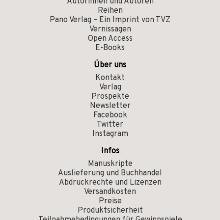
Autorinnen und Autoren
Reihen
Pano Verlag – Ein Imprint von TVZ
Vernissagen
Open Access
E-Books
Über uns
Kontakt
Verlag
Prospekte
Newsletter
Facebook
Twitter
Instagram
Infos
Manuskripte
Auslieferung und Buchhandel
Abdruckrechte und Lizenzen
Versandkosten
Preise
Produktsicherheit