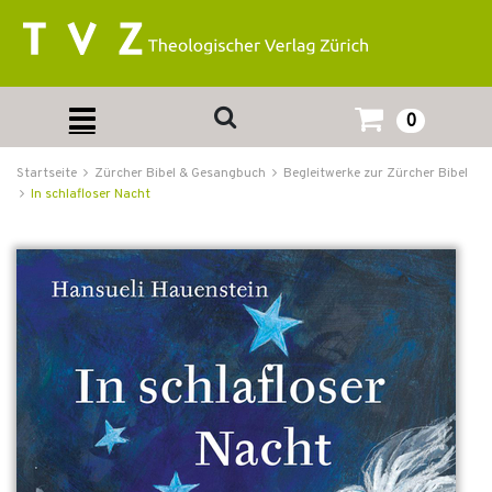
0
Startseite
Zürcher Bibel & Gesangbuch
Begleitwerke zur Zürcher Bibel
In schlafloser Nacht