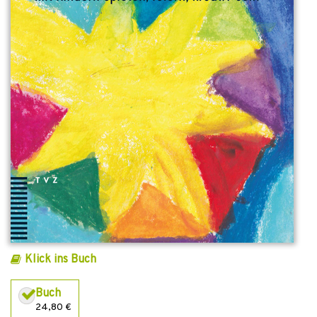
Klick ins Buch
Buch
24,80 €