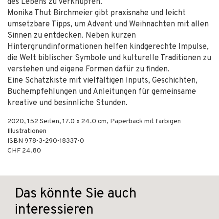
des Lebens zu verknüpfen.
Monika Thut Birchmeier gibt praxisnahe und leicht
umsetzbare Tipps, um Advent und Weihnachten mit allen
Sinnen zu entdecken. Neben kurzen
Hintergrundinformationen helfen kindgerechte Impulse,
die Welt biblischer Symbole und kulturelle Traditionen zu
verstehen und eigene Formen dafür zu finden.
Eine Schatzkiste mit vielfältigen Inputs, Geschichten,
Buchempfehlungen und Anleitungen für gemeinsame
kreative und besinnliche Stunden.
2020
,
152
Seiten, 17.0 x 24.0 cm,
Paperback mit farbigen
Illustrationen
ISBN
978-3-290-18337-0
CHF 24.80
Das könnte Sie auch
interessieren