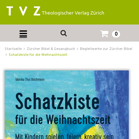
0
Startseite
Zürcher Bibel & Gesangbuch
Begleitwerke zur Zürcher Bibel
Schatzkiste für die Weihnachtszeit