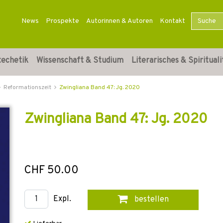
News
Prospekte
Autorinnen & Autoren
Kontakt
techetik
Wissenschaft & Studium
Literarisches & Spirituali
Reformationszeit
Zwingliana Band 47: Jg. 2020
Zwingliana Band 47: Jg. 2020
CHF 50.00
Expl.
bestellen