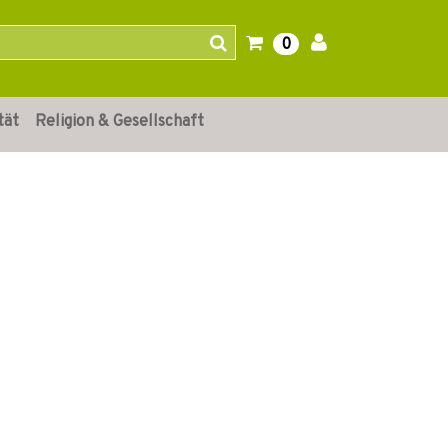
0
tät
Religion & Gesellschaft