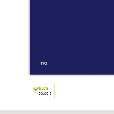
Buch
30,00 €