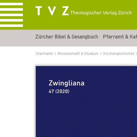
Zürcher Bibel & Gesangbuch
Pfarramt & Ka
Startseite
Wissenschaft & Studium
Kirchengeschichte