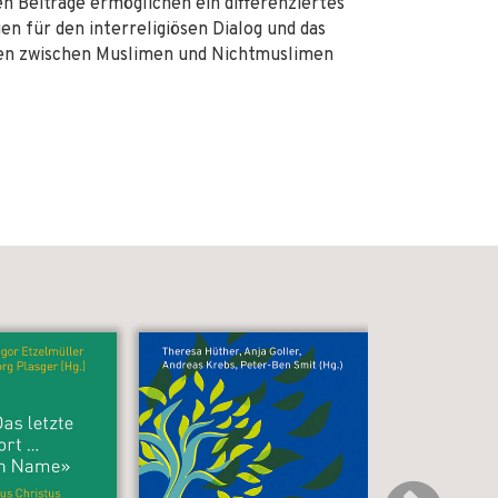
en Beiträge ermöglichen ein differenziertes
en für den interreligiösen Dialog und das
ien zwischen Muslimen und Nichtmuslimen