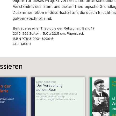
eigens für dieses Projekt verfasst. Die unterschiedlich
Verständnis des Islam und bieten theologische Grundlag
Zusammenleben in Gesellschaften, die durch Bruchlin
gekennzeichnet sind.
Beiträge zu einer Theologie der Religionen, Band 17
2019
,
396
Seiten, 15.0 x 22.5 cm,
Paperback
ISBN
978-3-290-18236-6
CHF 48.00
ssieren