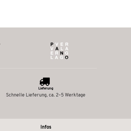
Lieferung
Schnelle Lieferung, ca. 2–5 Werktage
Infos