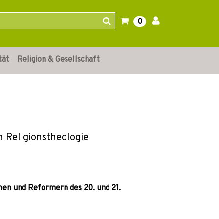
0
tät
Religion & Gesellschaft
n Religionstheologie
en und Reformern des 20. und 21.