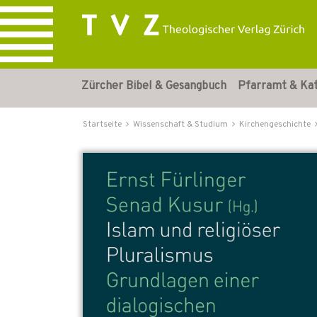
Zürcher Bibel & Gesangbuch
Pfarramt & Ka
Startseite
Wissenschaft & Studium
Kirchengeschichte