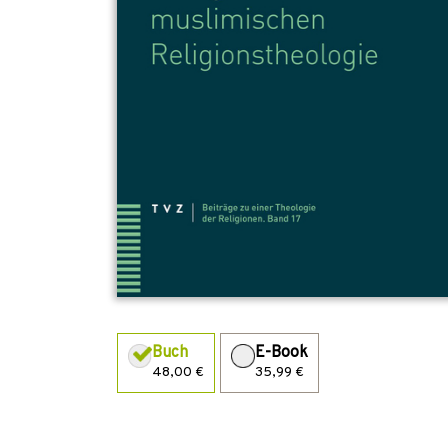
Buch
E-Book
48,00 €
35,99 €