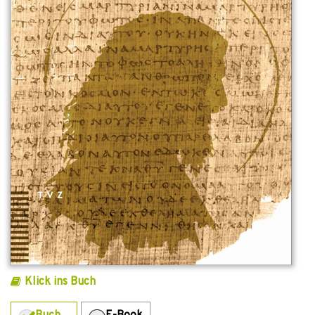
Klick ins Buch