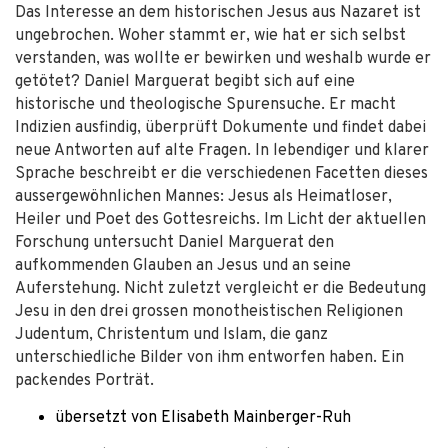
Das Interesse an dem historischen Jesus aus Nazaret ist
ungebrochen. Woher stammt er, wie hat er sich selbst
verstanden, was wollte er bewirken und weshalb wurde er
getötet? Daniel Marguerat begibt sich auf eine
historische und theologische Spurensuche. Er macht
Indizien ausfindig, überprüft Dokumente und findet dabei
neue Antworten auf alte Fragen. In lebendiger und klarer
Sprache beschreibt er die verschiedenen Facetten dieses
aussergewöhnlichen Mannes: Jesus als Heimatloser,
Heiler und Poet des Gottesreichs. Im Licht der aktuellen
Forschung untersucht Daniel Marguerat den
aufkommenden Glauben an Jesus und an seine
Auferstehung. Nicht zuletzt vergleicht er die Bedeutung
Jesu in den drei grossen monotheistischen Religionen
Judentum, Christentum und Islam, die ganz
unterschiedliche Bilder von ihm entworfen haben. Ein
packendes Porträt.
übersetzt von Elisabeth Mainberger-Ruh