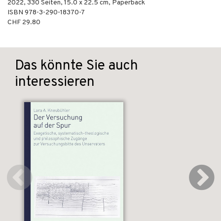
2022
,
330
Seiten, 15.0 x 22.5 cm,
Paperback
ISBN
978-3-290-18370-7
CHF 29.80
Das könnte Sie auch
interessieren