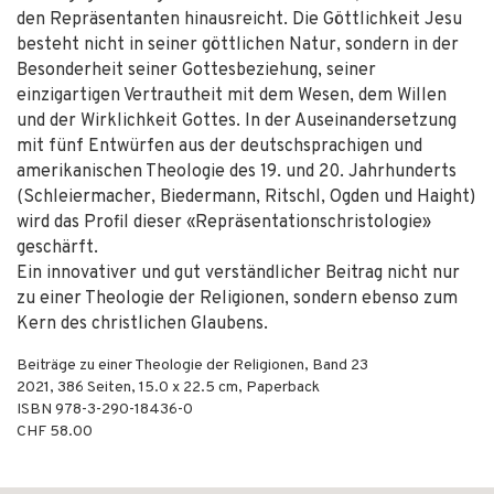
den Repräsentanten hinausreicht. Die Göttlichkeit Jesu
besteht nicht in seiner göttlichen Natur, sondern in der
Besonderheit seiner Gottesbeziehung, seiner
einzigartigen Vertrautheit mit dem Wesen, dem Willen
und der Wirklichkeit Gottes. In der Auseinandersetzung
mit fünf Entwürfen aus der deutschsprachigen und
amerikanischen Theologie des 19. und 20. Jahrhunderts
(Schleiermacher, Biedermann, Ritschl, Ogden und Haight)
wird das Profil dieser «Repräsentationschristologie»
geschärft.
Ein innovativer und gut verständlicher Beitrag nicht nur
zu einer Theologie der Religionen, sondern ebenso zum
Kern des christlichen Glaubens.
Beiträge zu einer Theologie der Religionen, Band 23
2021
,
386
Seiten, 15.0 x 22.5 cm,
Paperback
ISBN
978-3-290-18436-0
CHF 58.00