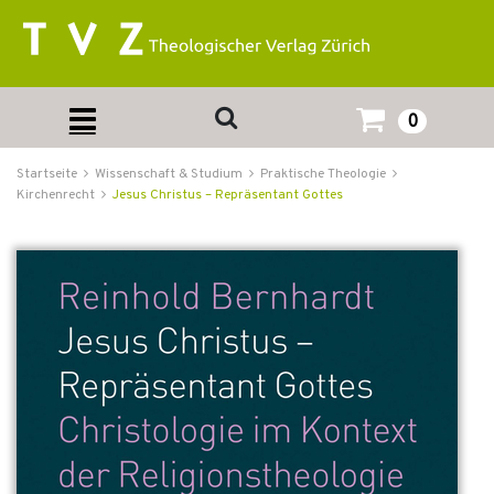
0
Startseite
Wissenschaft & Studium
Praktische Theologie
Kirchenrecht
Jesus Christus – Repräsentant Gottes