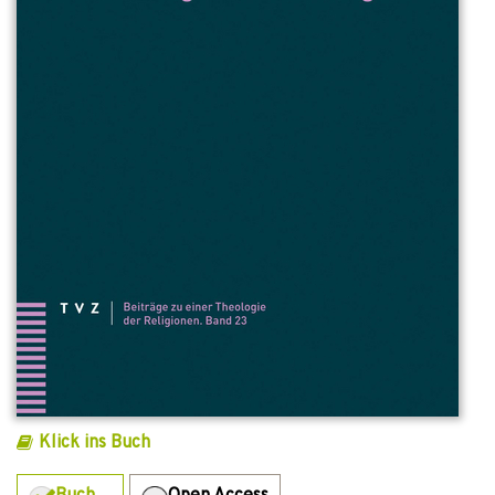
Klick ins Buch