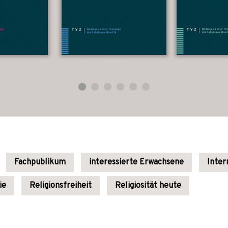
Fachpublikum
interessierte Erwachsene
Inter
ie
Religionsfreiheit
Religiosität heute