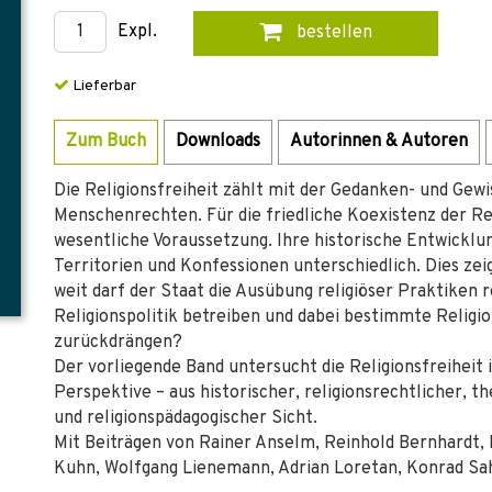
Expl.
bestellen
Lieferbar
Zum Buch
Downloads
Autorinnen & Autoren
Die Religionsfreiheit zählt mit der Gedanken- und Gew
Menschenrechten. Für die friedliche Koexistenz der Re
wesentliche Voraussetzung. Ihre historische Entwicklun
Territorien und Konfessionen unterschiedlich. Dies zei
weit darf der Staat die Ausübung religiöser Praktiken 
Religionspolitik betreiben und dabei bestimmte Relig
zurückdrängen?
Der vorliegende Band untersucht die Religionsfreiheit 
Perspektive – aus historischer, religionsrechtlicher, th
und religionspädagogischer Sicht.
Mit Beiträgen von Rainer Anselm, Reinhold Bernhardt,
Kuhn, Wolfgang Lienemann, Adrian Loretan, Konrad Sah