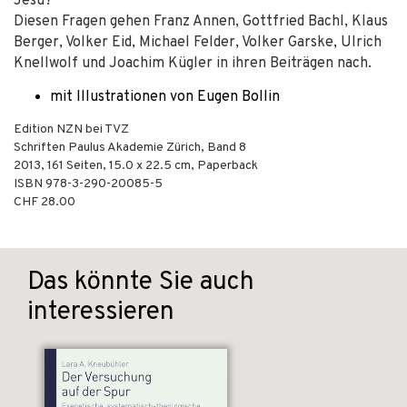
Jesu?
Diesen Fragen gehen Franz Annen, Gottfried Bachl, Klaus
Berger, Volker Eid, Michael Felder, Volker Garske, Ulrich
Knellwolf und Joachim Kügler in ihren Beiträgen nach.
mit Illustrationen von Eugen Bollin
Edition NZN bei TVZ
Schriften Paulus Akademie Zürich, Band 8
2013
,
161
Seiten, 15.0 x 22.5 cm,
Paperback
ISBN
978-3-290-20085-5
CHF 28.00
Das könnte Sie auch
interessieren