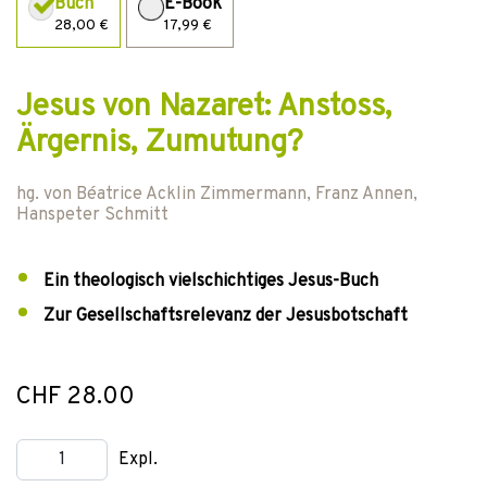
Buch
E-Book
28,00 €
17,99 €
Jesus von Nazaret: Anstoss,
Ärgernis, Zumutung?
hg. von
Béatrice Acklin Zimmermann
,
Franz Annen
,
Hanspeter Schmitt
Ein theologisch vielschichtiges Jesus-Buch
Zur Gesellschaftsrelevanz der Jesusbotschaft
CHF 28.00
Expl.