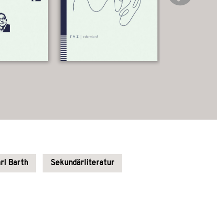
rl Barth
Sekundärliteratur