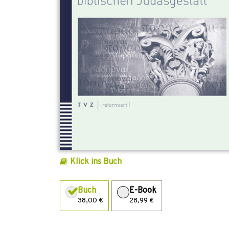
Klick ins Buch
Buch
E-Book
38,00 €
28,99 €