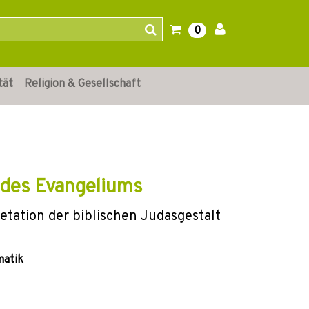
0
tät
Religion & Gesellschaft
» des Evangeliums
etation der biblischen Judasgestalt
matik