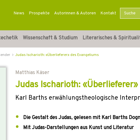
News
Prospekte
Autorinnen & Autoren
Kontakt
techetik
Wissenschaft & Studium
Literarisches & Spirituali
Gender
Judas Ischarioth: «Überlieferer» des Evangeliums
Matthias Käser
Judas Ischarioth: «Überlieferer
Karl Barths erwählungstheologische Interpr
Die Gestalt des Judas, gelesen mit Karl Barths Dog
Mit Judas-Darstellungen aus Kunst und Literatur