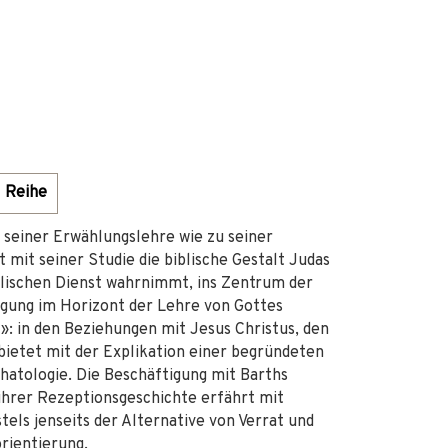
Reihe
 seiner Erwählungslehre wie zu seiner
mit seiner Studie die biblische Gestalt Judas
tolischen Dienst wahrnimmt, ins Zentrum der
egung im Horizont der Lehre von Gottes
»: in den Beziehungen mit Jesus Christus, den
 bietet mit der Explikation einer begründeten
hatologie. Die Beschäftigung mit Barths
 ihrer Rezeptionsgeschichte erfährt mit
tels jenseits der Alternative von Verrat und
rientierung.