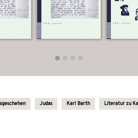
lsgeschehen
Judas
Karl Barth
Literatur zu Ka