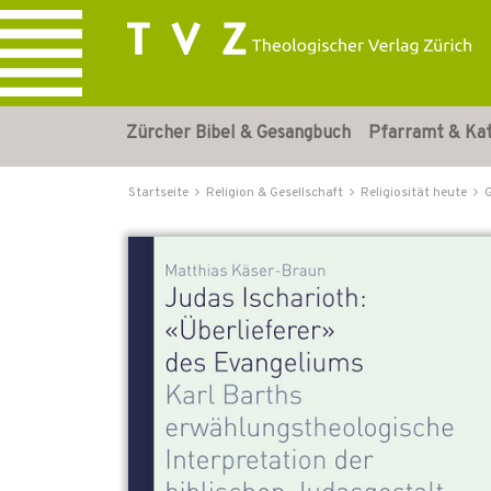
Zürcher Bibel & Gesangbuch
Pfarramt & Ka
Startseite
Religion & Gesellschaft
Religiosität heute