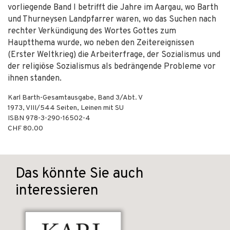
vorliegende Band I betrifft die Jahre im Aargau, wo Barth
und Thurneysen Landpfarrer waren, wo das Suchen nach
rechter Verkündigung des Wortes Gottes zum
Hauptthema wurde, wo neben den Zeitereignissen
(Erster Weltkrieg) die Arbeiterfrage, der Sozialismus und
der religiöse Sozialismus als bedrängende Probleme vor
ihnen standen.
Karl Barth-Gesamtausgabe, Band 3/Abt. V
1973
,
VIII/544
Seiten,
Leinen mit SU
ISBN
978-3-290-16502-4
CHF 80.00
Das könnte Sie auch
interessieren