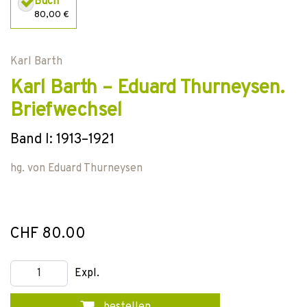
Buch
80,00 €
Karl Barth
Karl Barth – Eduard Thurneysen.
Briefwechsel
Band I: 1913–1921
hg. von
Eduard Thurneysen
CHF 80.00
Expl.