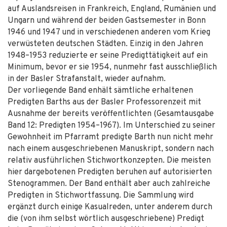
auf Auslandsreisen in Frankreich, England, Rumänien und
Ungarn und während der beiden Gastsemester in Bonn
1946 und 1947 und in verschiedenen anderen vom Krieg
verwüsteten deutschen Städten. Einzig in den Jahren
1948–1953 reduzierte er seine Predigttätigkeit auf ein
Minimum, bevor er sie 1954, nunmehr fast ausschließlich
in der Basler Strafanstalt, wieder aufnahm.
Der vorliegende Band enhält sämtliche erhaltenen
Predigten Barths aus der Basler Professorenzeit mit
Ausnahme der bereits veröffentlichten (Gesamtausgabe
Band 12: Predigten 1954–1967). Im Unterschied zu seiner
Gewohnheit im Pfarramt predigte Barth nun nicht mehr
nach einem ausgeschriebenen Manuskript, sondern nach
relativ ausführlichen Stichwortkonzepten. Die meisten
hier dargebotenen Predigten beruhen auf autorisierten
Stenogrammen. Der Band enthält aber auch zahlreiche
Predigten in Stichwortfassung. Die Sammlung wird
ergänzt durch einige Kasualreden, unter anderem durch
die (von ihm selbst wörtlich ausgeschriebene) Predigt