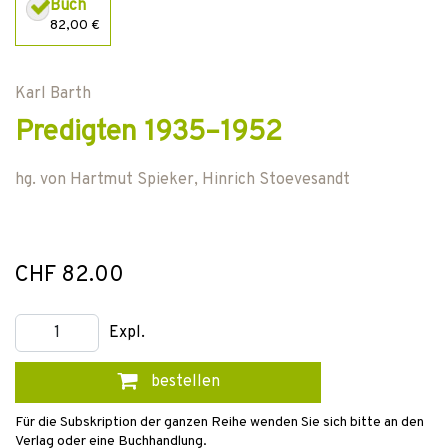
Buch
82,00 €
Karl Barth
Predigten 1935–1952
hg. von
Hartmut Spieker
,
Hinrich Stoevesandt
CHF 82.00
Expl.
bestellen
Für die Subskription der ganzen Reihe wenden Sie sich bitte an den
Verlag oder eine Buchhandlung.