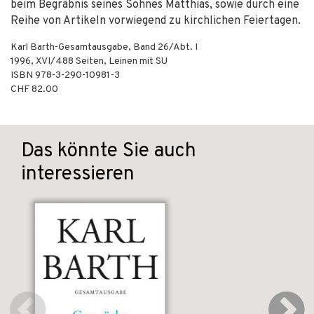
beim Begräbnis seines Sohnes Matthias, sowie durch eine
Reihe von Artikeln vorwiegend zu kirchlichen Feiertagen.
Karl Barth-Gesamtausgabe, Band 26/Abt. I
1996
,
XVI/488
Seiten,
Leinen mit SU
ISBN
978-3-290-10981-3
CHF 82.00
Das könnte Sie auch
interessieren