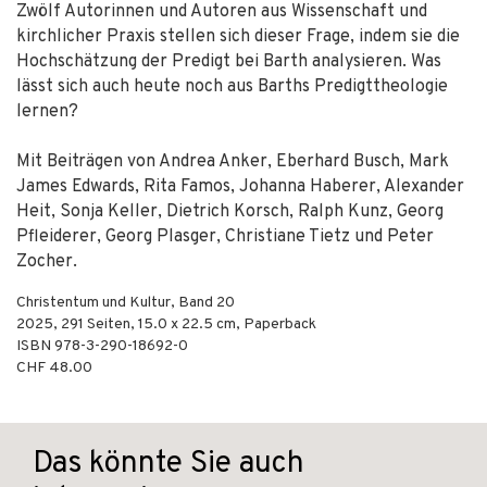
Zwölf Autorinnen und Autoren aus Wissenschaft und
kirchlicher Praxis stellen sich dieser Frage, indem sie die
Hochschätzung der Predigt bei Barth analysieren. Was
lässt sich auch heute noch aus Barths Predigttheologie
lernen?
Mit Beiträgen von Andrea Anker, Eberhard Busch, Mark
James Edwards, Rita Famos, Johanna Haberer, Alexander
Heit, Sonja Keller, Dietrich Korsch, Ralph Kunz, Georg
Pfleiderer, Georg Plasger, Christiane Tietz und Peter
Zocher.
Christentum und Kultur, Band 20
2025
,
291
Seiten, 15.0 x 22.5 cm,
Paperback
ISBN
978-3-290-18692-0
CHF 48.00
Das könnte Sie auch