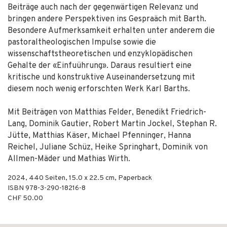
Beiträge auch nach der gegenwärtigen Relevanz und
bringen andere Perspektiven ins Gespraäch mit Barth.
Besondere Aufmerksamkeit erhalten unter anderem die
pastoraltheologischen Impulse sowie die
wissenschaftstheoretischen und enzyklopädischen
Gehalte der «Einfuührung». Daraus resultiert eine
kritische und konstruktive Auseinandersetzung mit
diesem noch wenig erforschten Werk Karl Barths.
Mit Beiträgen von Matthias Felder, Benedikt Friedrich-
Lang, Dominik Gautier, Robert Martin Jockel, Stephan R.
Jütte, Matthias Käser, Michael Pfenninger, Hanna
Reichel, Juliane Schüz, Heike Springhart, Dominik von
Allmen-Mäder und Mathias Wirth.
2024
,
440
Seiten, 15.0 x 22.5 cm,
Paperback
ISBN
978-3-290-18216-8
CHF 50.00