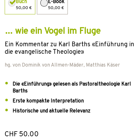
Buch
E-Book
50,00 €
50,00 €
… wie ein Vogel im Fluge
Ein Kommentar zu Karl Barths «Einführung in
die evangelische Theologie»
hg. von
Dominik von Allmen-Mäder
,
Matthias Käser
Die «Einführung» gelesen als Pastoraltheologie Karl
Barths
Erste kompakte Interpretation
Historische und aktuelle Relevanz
CHF 50.00