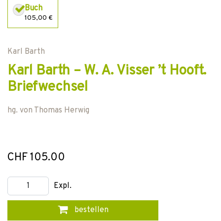
Buch
105,00 €
Karl Barth
Karl Barth – W. A. Visser ’t Hooft.
Briefwechsel
hg. von
Thomas Herwig
CHF 105.00
Expl.
bestellen