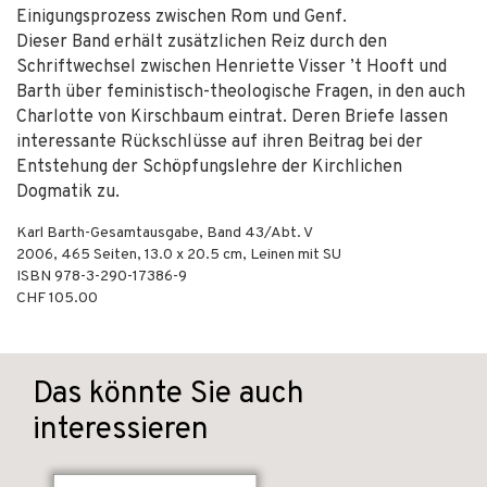
Einigungsprozess zwischen Rom und Genf.
Dieser Band erhält zusätzlichen Reiz durch den
Schriftwechsel zwischen Henriette Visser ’t Hooft und
Barth über feministisch-theologische Fragen, in den auch
Charlotte von Kirschbaum eintrat. Deren Briefe lassen
interessante Rückschlüsse auf ihren Beitrag bei der
Entstehung der Schöpfungslehre der Kirchlichen
Dogmatik zu.
Karl Barth-Gesamtausgabe, Band 43/Abt. V
2006
,
465
Seiten, 13.0 x 20.5 cm,
Leinen mit SU
ISBN
978-3-290-17386-9
CHF 105.00
Das könnte Sie auch
interessieren