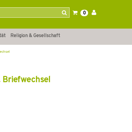
0
tät
Religion & Gesellschaft
echsel
. Briefwechsel