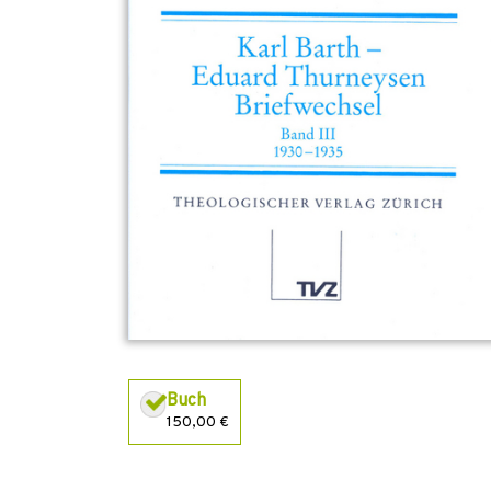
Buch
150,00 €