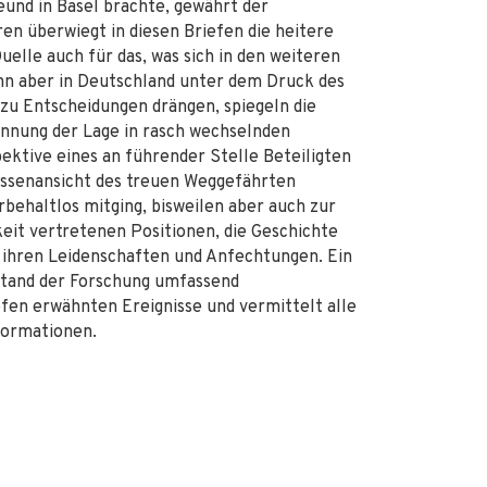
und in Basel brachte, gewährt der
ren überwiegt in diesen Briefen die heitere
uelle auch für das, was sich in den weiteren
n aber in Deutschland unter dem Druck des
zu Entscheidungen drängen, spiegeln die
pannung der Lage in rasch wechselnden
ktive eines an führender Stelle Beteiligten
Aussenansicht des treuen Weggefährten
behaltlos mitging, bisweilen aber auch zur
keit vertretenen Positionen, die Geschichte
 ihren Leidenschaften und Anfechtungen. Ein
Stand der Forschung umfassend
iefen erwähnten Ereignisse und vermittelt alle
formationen.