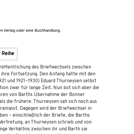
en Verlag oder eine Buchhandlung.
Reihe
eröffentlichung des Briefwechsels zwischen
ihre Fortsetzung. Den Anfang hatte mit den
21 und 1921–1930) Eduard Thurneysen selbst
ion zwar für lange Zeit. Nun bot sich aber die
ahren von Barths Übernahme der Bonner
als die frühere. Thurneysen sah sich noch aus
ranlasst. Dagegen wird der Briefwechsel in
n – einschließlich der Briefe, die Barths
 Vertretung, an Thurneysen schrieb und von
enge Verhältnis zwischen ihr und Barth sie