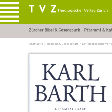
Zürcher Bibel & Gesangbuch
Pfarramt & Ka
Startseite
Religion & Gesellschaft
Einflussbereiche von 