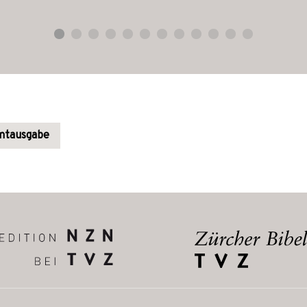
amtausgabe