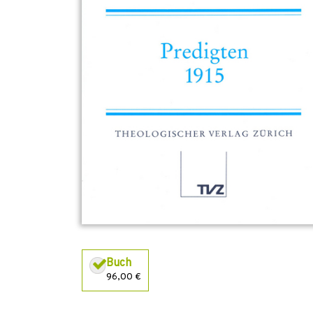
Buch
96,00 €