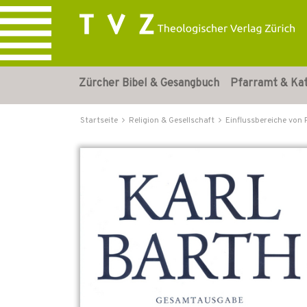
Zürcher Bibel & Gesangbuch
Pfarramt & Ka
Startseite
Religion & Gesellschaft
Einflussbereiche von 