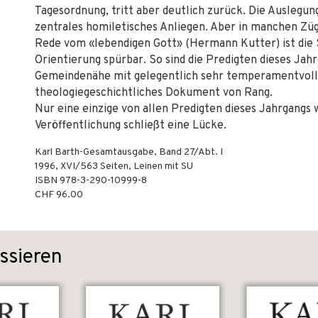
Tagesordnung, tritt aber deutlich zurück. Die Auslegung
zentrales homiletisches Anliegen. Aber in manchen Züg
Rede vom «lebendigen Gott» (Hermann Kutter) ist die
Orientierung spürbar. So sind die Predigten dieses Jah
Gemeindenähe mit gelegentlich sehr temperamentvoll-
theologiegeschichtliches Dokument von Rang.
Nur eine einzige von allen Predigten dieses Jahrgangs 
Veröffentlichung schließt eine Lücke.
Karl Barth-Gesamtausgabe, Band 27/Abt. I
1996
,
XVI/563
Seiten,
Leinen mit SU
ISBN
978-3-290-10999-8
CHF 96.00
ssieren