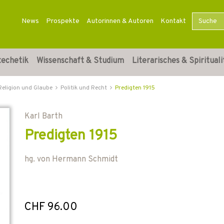
News
Prospekte
Autorinnen & Autoren
Kontakt
techetik
Wissenschaft & Studium
Literarisches & Spirituali
Religion und Glaube
Politik und Recht
Predigten 1915
Karl Barth
Predigten 1915
hg. von
Hermann Schmidt
CHF 96.00