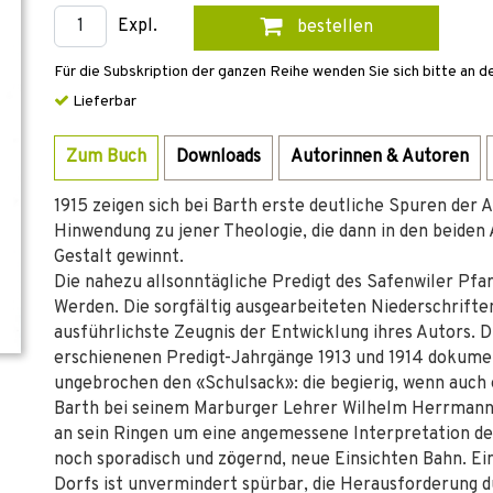
Expl.
bestellen
Für die Subskription der ganzen Reihe wenden Sie sich bitte an d
Lieferbar
Zum Buch
Downloads
Autorinnen & Autoren
1915 zeigen sich bei Barth erste deutliche Spuren der
Hinwendung zu jener Theologie, die dann in den beiden
Gestalt gewinnt.
Die nahezu allsonntägliche Predigt des Safenwiler Pfar
Werden. Die sorgfältig ausgearbeiteten Niederschrifte
ausführlichste Zeugnis der Entwicklung ihres Autors. 
erschienenen Predigt-Jahrgänge 1913 und 1914 dokume
ungebrochen den «Schulsack»: die begierig, wenn auch
Barth bei seinem Marburger Lehrer Wilhelm Herrman
an sein Ringen um eine angemessene Interpretation des
noch sporadisch und zögernd, neue Einsichten Bahn. Ei
Dorfs ist unvermindert spürbar, die Herausforderung du