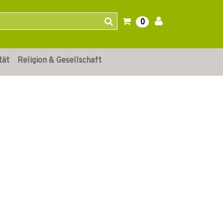
0
tät
Religion & Gesellschaft