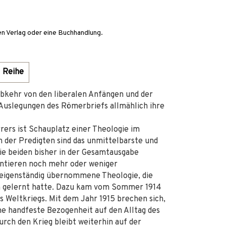
en Verlag oder eine Buchhandlung.
Reihe
 Abkehr von den liberalen Anfängen und der
 Auslegungen des Römerbriefs allmählich ihre
rers ist Schauplatz einer Theologie im
n der Predigten sind das unmittelbarste und
Die beiden bisher in der Gesamtausgabe
ntieren noch mehr oder weniger
 eigenständig übernommene Theologie, die
n gelernt hatte. Dazu kam vom Sommer 1914
 Weltkriegs. Mit dem Jahr 1915 brechen sich,
ne handfeste Bezogenheit auf den Alltag des
rch den Krieg bleibt weiterhin auf der