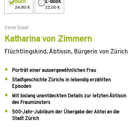
Buch
E-Book
24,80 €
22,00 €
Irene Gysel
Katharina von Zimmern
Flüchtlingskind, Äbtissin, Bürgerin von Zürich
Porträt einer aussergewöhnlichen Frau
Stadtgeschichte Zürichs in lebendig erzählten
Episoden
Mit bislang unentdeckten Details zur letzten Äbtissin
des Fraumünsters
500-Jahr-Jubiläum der Übergabe der Abtei an die
Stadt Zürich