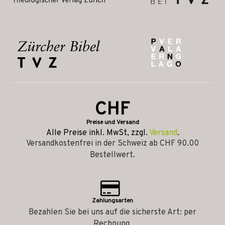
CHF
Preise und Versand
Alle Preise inkl. MwSt, zzgl.
Versand
.
Versandkostenfrei in der Schweiz ab CHF 90.00
Bestellwert.
Zahlungsarten
Bezahlen Sie bei uns auf die sicherste Art: per
Rechnung.