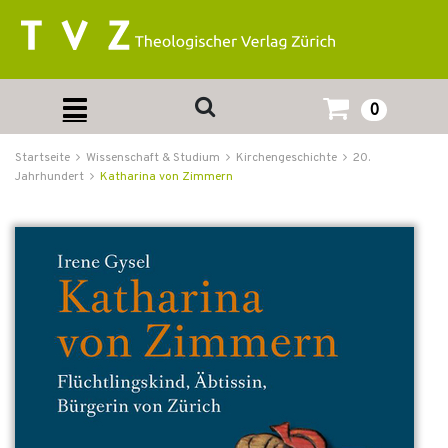
0
Startseite
Wissenschaft & Studium
Kirchengeschichte
20.
Jahrhundert
Katharina von Zimmern