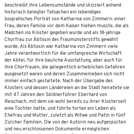
beschreibt ihre Lebensumstände und skizziert anhand
historisch belegter Tatsachen ein lebendiges
biografisches Porträt von Katharina von Zimmern: einer
Frau, deren Familie vor dem Kaiser fliehen musste, die als
Mädchen ins Kloster gegeben wurde und als 18-jährige
Chorfrau zur Äbtissin des Fraumünsterstifts gewählt
wurde. Als Äbtissin war Katharina von Zimmern viele
Jahre verantwortlich für die umfangreiche Wirtschaft
der Abtei, für ihre bauliche Ausstattung, aber auch für
ihre Chorfrauen, die gelegentlich erheblichen Gefahren
ausgesetzt waren und deren Zusammenleben sich nicht
immer einfach gestaltete. Nach der Übergabe des
Klosters und dessen Ländereien an die Stadt heiratete sie
mit 47 Jahren den Söldnerführer Eberhard von
Reischach, mit dem sie wohl bereits zu ihrer Klosterzeit
eine Tochter hatte, und führte fortan ein Leben als
Ehefrau und Mutter, zuletzt als Witwe und Patin in fünf
Zürcher Familien. Die von der Autorin neu aufgespürten
und neu erschlossenen Dokumente ermöglichen