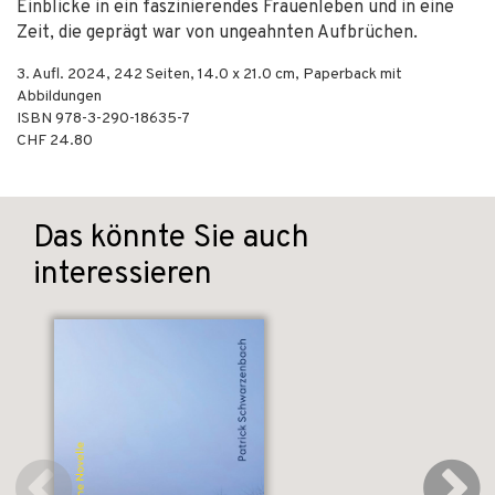
Einblicke in ein faszinierendes Frauenleben und in eine
Zeit, die geprägt war von ungeahnten Aufbrüchen.
3. Aufl.
2024
,
242
Seiten, 14.0 x 21.0 cm,
Paperback mit
Abbildungen
ISBN
978-3-290-18635-7
CHF 24.80
Das könnte Sie auch
interessieren