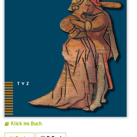
Klick ins Buch