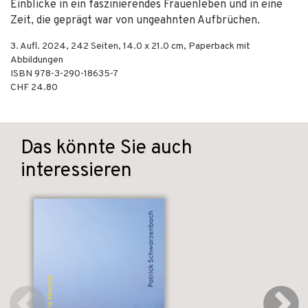
Einblicke in ein faszinierendes Frauenleben und in eine
Zeit, die geprägt war von ungeahnten Aufbrüchen.
3. Aufl.
2024
,
242
Seiten, 14.0 x 21.0 cm,
Paperback mit
Abbildungen
ISBN
978-3-290-18635-7
CHF 24.80
Das könnte Sie auch
interessieren