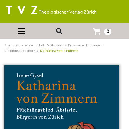
0
Startseite
Wissenschaft & Studium
Praktische Theologie
Religionspädagogik
Katharina von Zimmern