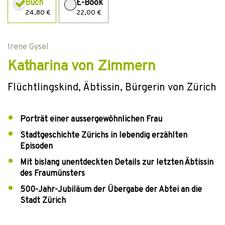
Buch
E-Book
24,80 €
22,00 €
Irene Gysel
Katharina von Zimmern
Flüchtlingskind, Äbtissin, Bürgerin von Zürich
Porträt einer aussergewöhnlichen Frau
Stadtgeschichte Zürichs in lebendig erzählten
Episoden
Mit bislang unentdeckten Details zur letzten Äbtissin
des Fraumünsters
500-Jahr-Jubiläum der Übergabe der Abtei an die
Stadt Zürich