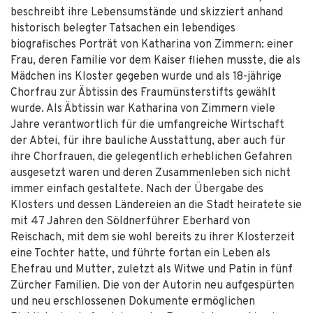
beschreibt ihre Lebensumstände und skizziert anhand
historisch belegter Tatsachen ein lebendiges
biografisches Porträt von Katharina von Zimmern: einer
Frau, deren Familie vor dem Kaiser fliehen musste, die als
Mädchen ins Kloster gegeben wurde und als 18-jährige
Chorfrau zur Äbtissin des Fraumünsterstifts gewählt
wurde. Als Äbtissin war Katharina von Zimmern viele
Jahre verantwortlich für die umfangreiche Wirtschaft
der Abtei, für ihre bauliche Ausstattung, aber auch für
ihre Chorfrauen, die gelegentlich erheblichen Gefahren
ausgesetzt waren und deren Zusammenleben sich nicht
immer einfach gestaltete. Nach der Übergabe des
Klosters und dessen Ländereien an die Stadt heiratete sie
mit 47 Jahren den Söldnerführer Eberhard von
Reischach, mit dem sie wohl bereits zu ihrer Klosterzeit
eine Tochter hatte, und führte fortan ein Leben als
Ehefrau und Mutter, zuletzt als Witwe und Patin in fünf
Zürcher Familien. Die von der Autorin neu aufgespürten
und neu erschlossenen Dokumente ermöglichen