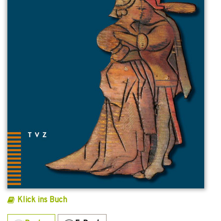
Klick ins Buch