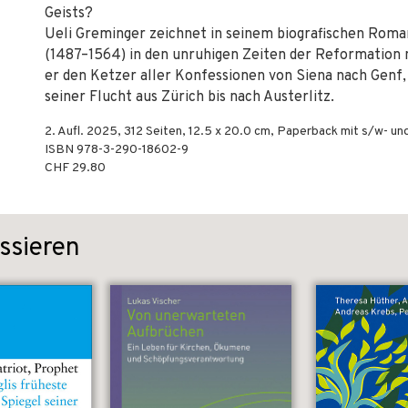
Geists?
Ueli Greminger zeichnet in seinem biografischen Rom
(1487–1564) in den unruhigen Zeiten der Reformation 
er den Ketzer aller Konfessionen von Siena nach Genf
seiner Flucht aus Zürich bis nach Austerlitz.
2. Aufl.
2025
,
312
Seiten, 12.5 x 20.0 cm,
Paperback mit s/w- un
ISBN
978-3-290-18602-9
CHF 29.80
ssieren