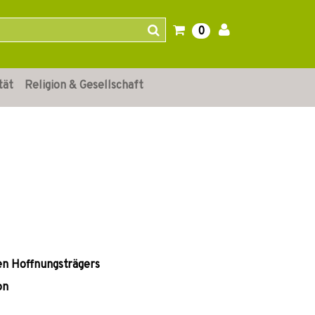
0
tät
Religion & Gesellschaft
en Hoffnungsträgers
on