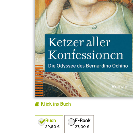
Klick ins Buch
Buch
E-Book
29,80 €
27,00 €