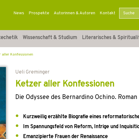
News
Prospekte
Autorinnen & Autoren
Kontakt
techetik
Wissenschaft & Studium
Literarisches & Spirituali
r aller Konfessionen
Ueli Greminger
Ketzer aller Konfessionen
Die Odyssee des Bernardino Ochino. Roman
Kurzweilig erzählte Biografie eines reformatorisch
Im Spannungsfeld von Reform, Intrige und Inquisiti
Emanzipierte Frauen der Renaissance