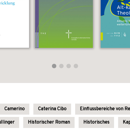
Camerino
Caterina Cibo
Einflussbereiche von Re
llinger
Historischer Roman
Historisches
Kap