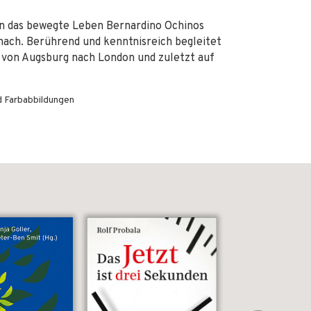
an das bewegte Leben Bernardino Ochinos
nach. Berührend und kenntnisreich begleitet
, von Augsburg nach London und zuletzt auf
d Farbabbildungen