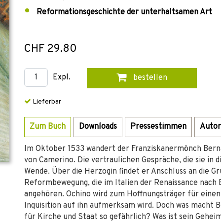
Reformationsgeschichte der unterhaltsamen Art
CHF 29.80
Expl.
bestellen
Lieferbar
Zum Buch
Downloads
Pressestimmen
Autor
Im Oktober 1533 wandert der Franziskanermönch Berna
von Camerino. Die vertraulichen Gespräche, die sie in
Wende. Über die Herzogin findet er Anschluss an die Gru
Reformbewegung, die im Italien der Renaissance nach 
angehören. Ochino wird zum Hoffnungsträger für einen Fr
Inquisition auf ihn aufmerksam wird. Doch was macht 
für Kirche und Staat so gefährlich? Was ist sein Gehei