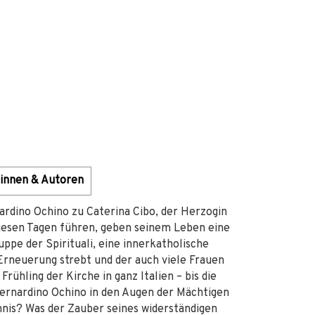
innen & Autoren
rdino Ochino zu Caterina Cibo, der Herzogin
 diesen Tagen führen, geben seinem Leben eine
ppe der Spirituali, eine innerkatholische
Erneuerung strebt und der auch viele Frauen
ühling der Kirche in ganz Italien – bis die
Bernardino Ochino in den Augen der Mächtigen
mnis? Was der Zauber seines widerständigen