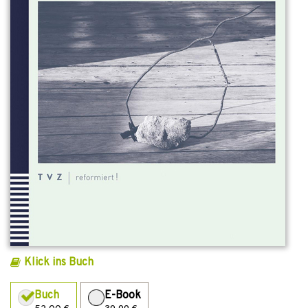
Klick ins Buch
Buch
E-Book