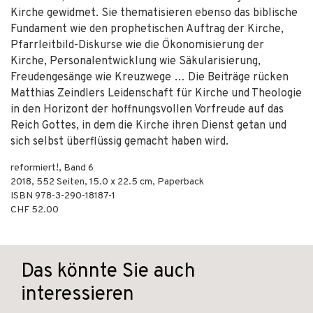
Kirche gewidmet. Sie thematisieren ebenso das biblische
Fundament wie den prophetischen Auftrag der Kirche,
Pfarrleitbild-Diskurse wie die Ökonomisierung der
Kirche, Personalentwicklung wie Säkularisierung,
Freudengesänge wie Kreuzwege … Die Beiträge rücken
Matthias Zeindlers Leidenschaft für Kirche und Theologie
in den Horizont der hoffnungsvollen Vorfreude auf das
Reich Gottes, in dem die Kirche ihren Dienst getan und
sich selbst überflüssig gemacht haben wird.
reformiert!, Band 6
2018
,
552
Seiten, 15.0 x 22.5 cm,
Paperback
ISBN
978-3-290-18187-1
CHF 52.00
Das könnte Sie auch
interessieren