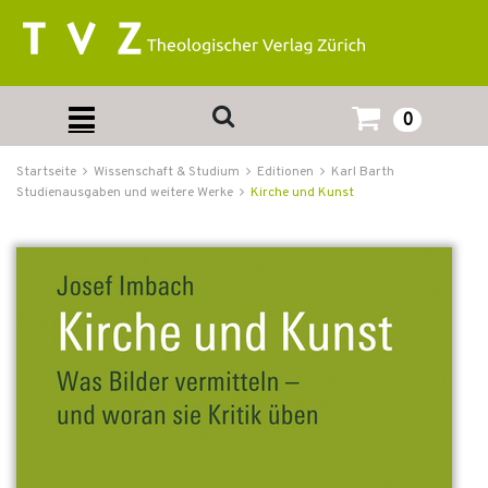
0
Startseite
Wissenschaft & Studium
Editionen
Karl Barth
Studienausgaben und weitere Werke
Kirche und Kunst