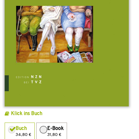
Klick ins Buch
Buch
E-Book
34,80 €
31,80 €