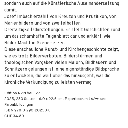
sondern auch auf die künstlerische Auseinandersetzung
damit.
Josef Imbach erzählt von Kreuzen und Kruzifixen, von
Marienbildern und von zweifelhaften
Dreifaltigkeitsdarstellungen. Er stellt Geschichten rund
um das schamhafte Feigenblatt dar und erklärt, wie
Bilder Macht in Szene setzen.
Diese anschauliche Kunst- und Kirchengeschichte zeigt,
wie es trotz Bilderverboten, Bilderstürmen und
theologischen Vorgaben vielen Malern, Bildhauern und
Schnitzern gelungen ist, eine eigenständige Bildsprache
zu entwickeln, die weit über das hinausgeht, was die
kirchliche Verkündigung zu leisten vermag.
Edition NZN bei TVZ
2025
,
230
Seiten, 16.0 x 22.6 cm,
Paperback mit s/w- und
Farbabbildungen
ISBN
978-3-290-20253-8
CHF 34.80