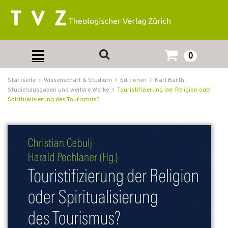
0
Startseite
Wissenschaft & Studium
Editionen
Karl Barth
Studienausgaben und weitere Werke
Touristifizierung der Religion oder
Spiritualisierung des Tourismus?