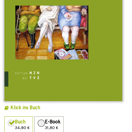
Klick ins Buch
Buch
E-Book
34,80 €
31,80 €