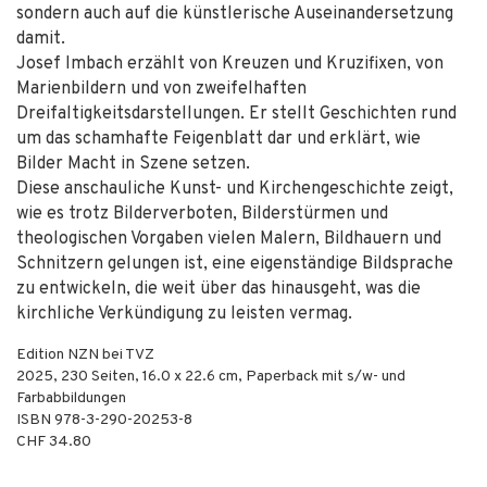
sondern auch auf die künstlerische Auseinandersetzung
damit.
Josef Imbach erzählt von Kreuzen und Kruzifixen, von
Marienbildern und von zweifelhaften
Dreifaltigkeitsdarstellungen. Er stellt Geschichten rund
um das schamhafte Feigenblatt dar und erklärt, wie
Bilder Macht in Szene setzen.
Diese anschauliche Kunst- und Kirchengeschichte zeigt,
wie es trotz Bilderverboten, Bilderstürmen und
theologischen Vorgaben vielen Malern, Bildhauern und
Schnitzern gelungen ist, eine eigenständige Bildsprache
zu entwickeln, die weit über das hinausgeht, was die
kirchliche Verkündigung zu leisten vermag.
Edition NZN bei TVZ
2025
,
230
Seiten, 16.0 x 22.6 cm,
Paperback mit s/w- und
Farbabbildungen
ISBN
978-3-290-20253-8
CHF 34.80