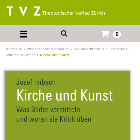
0
Startseite
Wissenschaft & Studium
Sekundärliteratur
Literatur zu
Heinrich Bullinger
Kirche und Kunst