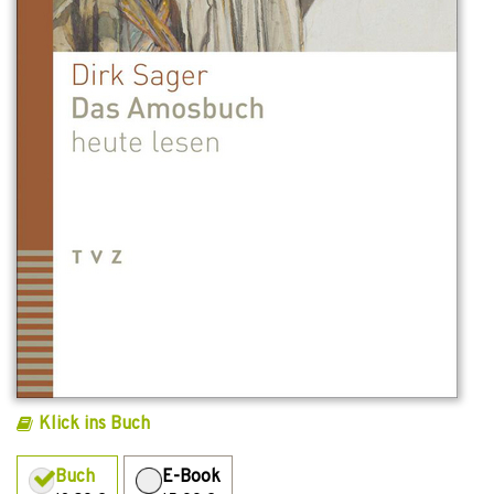
Klick ins Buch
Buch
E-Book