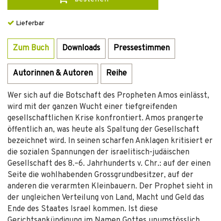
Lieferbar
Zum Buch
Downloads
Pressestimmen
Autorinnen & Autoren
Reihe
Wer sich auf die Botschaft des Propheten Amos einlässt,
wird mit der ganzen Wucht einer tiefgreifenden
gesellschaftlichen Krise konfrontiert. Amos prangerte
öffentlich an, was heute als Spaltung der Gesellschaft
bezeichnet wird. In seinen scharfen Anklagen kritisiert er
die sozialen Spannungen der israelitisch-judäischen
Gesellschaft des 8.–6. Jahrhunderts v. Chr.: auf der einen
Seite die wohlhabenden Grossgrundbesitzer, auf der
anderen die verarmten Kleinbauern. Der Prophet sieht in
der ungleichen Verteilung von Land, Macht und Geld das
Ende des Staates Israel kommen. Ist diese
Gerichtsankündigung im Namen Gottes unumstösslich