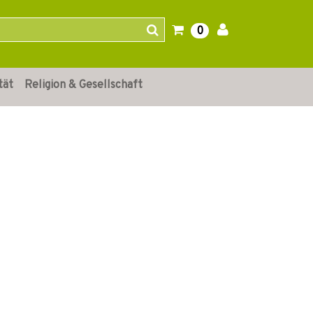
0
tät
Religion & Gesellschaft