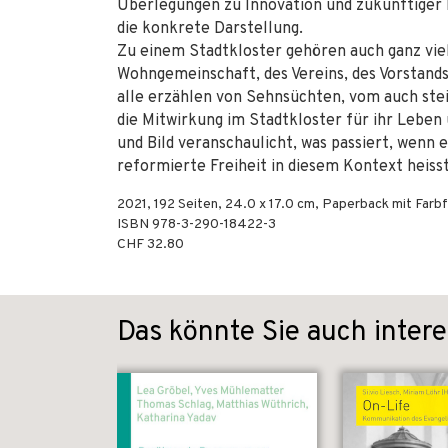
Überlegungen zu Innovation und zukünftiger 
die konkrete Darstellung.
Zu einem Stadtkloster gehören auch ganz vi
Wohngemeinschaft, des Vereins, des Vorstands
alle erzählen von Sehnsüchten, vom auch st
die Mitwirkung im Stadtkloster für ihr Leben 
und Bild veranschaulicht, was passiert, wenn e
reformierte Freiheit in diesem Kontext heisst
2021
,
192
Seiten, 24.0 x 17.0 cm,
Paperback mit Farbf
ISBN
978-3-290-18422-3
CHF 32.80
Das könnte Sie auch intere