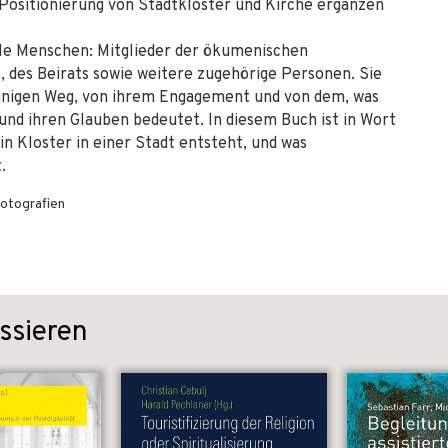
Positionierung von Stadtkloster und Kirche ergänzen
ele Menschen: Mitglieder der ökumenischen
, des Beirats sowie weitere zugehörige Personen. Sie
einigen Weg, von ihrem Engagement und von dem, was
und ihren Glauben bedeutet. In diesem Buch ist in Wort
in Kloster in einer Stadt entsteht, und was
.
otografien
ssieren