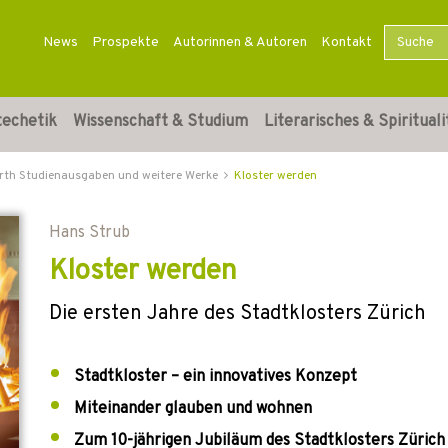
News
Prospekte
Autorinnen & Autoren
Kontakt
techetik
Wissenschaft & Studium
Literarisches & Spirituali
rth Studienausgaben und weitere Werke
Kloster werden
Hans Strub
Kloster werden
Die ersten Jahre des Stadtklosters Zürich
Stadtkloster – ein innovatives Konzept
Miteinander glauben und wohnen
Zum 10-jährigen Jubiläum des Stadtklosters Zürich