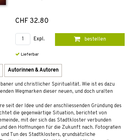
CHF 32.80
Expl.
bestellen
Lieferbar
Autorinnen & Autoren
baner und christlicher Spiritualität. Wie ist es dazu
enden Wegmarken dieser neuen, und doch uralten
e seit der Idee und der anschliessenden Gründung des
htet die gegenwärtige Situation, berichtet von
emeinde, mit der sich das Stadtkloster verbunden
t und den Hoffnungen für die Zukunft nach. Fotografien
und Tun des Stadtklosters, grundsätzliche