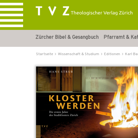
Zürcher Bibel & Gesangbuch
Pfarramt & Ka
Startseite
Wissenschaft & Studium
Editionen
Karl Ba