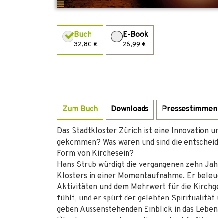
Buch
E-Book
32,80 €
26,99 €
Zum Buch
Downloads
Pressestimmen
Das Stadtkloster Zürich ist eine Innovation ur
gekommen? Was waren und sind die entscheid
Form von Kirchesein?
Hans Strub würdigt die vergangenen zehn Jahr
Klosters in einer Momentaufnahme. Er beleuc
Aktivitäten und dem Mehrwert für die Kirchg
fühlt, und er spürt der gelebten Spiritualitä
geben Aussenstehenden Einblick in das Leben 