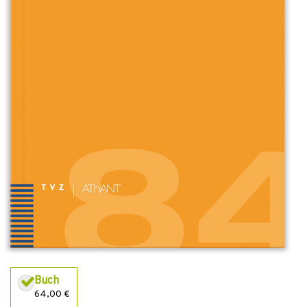
Buch
64,00 €