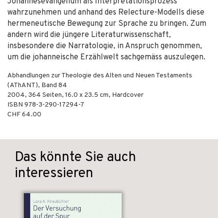
Johannesevangelium als Interpretationsprozess
wahrzunehmen und anhand des Relecture-Modells diese
hermeneutische Bewegung zur Sprache zu bringen. Zum
andern wird die jüngere Literaturwissenschaft,
insbesondere die Narratologie, in Anspruch genommen,
um die johanneische Erzählwelt sachgemäss auszulegen.
Abhandlungen zur Theologie des Alten und Neuen Testaments
(AThANT), Band 84
2004
,
364
Seiten, 16.0 x 23.5 cm,
Hardcover
ISBN
978-3-290-17294-7
CHF 64.00
Das könnte Sie auch
interessieren