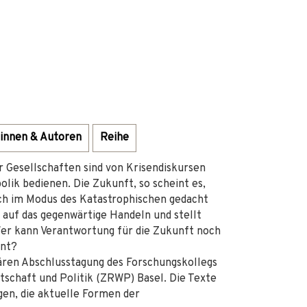
innen & Autoren
Reihe
 Gesellschaften sind von Krisendiskursen
olik bedienen. Die Zukunft, so scheint es,
och im Modus des Katastrophischen gedacht
auf das gegenwärtige Handeln und stellt
 Wer kann Verantwortung für die Zukunft noch
int?
nären Abschlusstagung des Forschungskollegs
tschaft und Politik (ZRWP) Basel. Die Texte
gen, die aktuelle Formen der