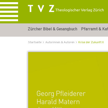
Zürcher Bibel & Gesangbuch
Pfarramt & Ka
Startseite
Autorinnen & Autoren
Krise der Zukunft II