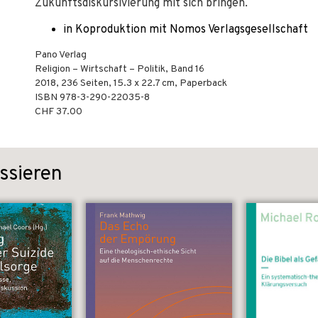
Zukunftsdiskursivierung mit sich bringen.
in Koproduktion mit Nomos Verlagsgesellschaft
Pano Verlag
Religion – Wirtschaft – Politik, Band 16
2018
,
236
Seiten, 15.3 x 22.7 cm,
Paperback
ISBN
978-3-290-22035-8
CHF 37.00
ssieren