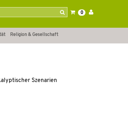
0
tät
Religion & Gesellschaft
kalyptischer Szenarien