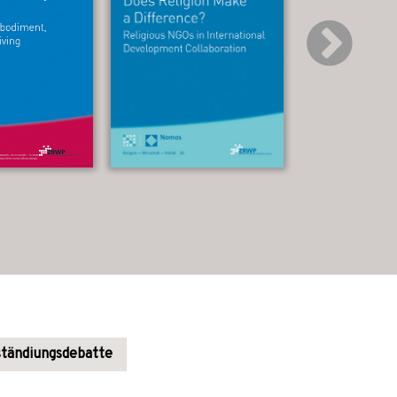
ständiungsdebatte