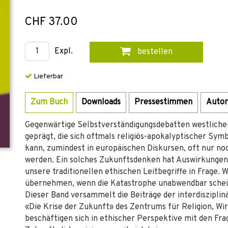
CHF 37.00
Expl.
bestellen
Lieferbar
Zum Buch
Downloads
Pressestimmen
Autor
Gegenwärtige Selbstverständigungsdebatten westlicher
geprägt, die sich oftmals religiös-apokalyptischer Symb
kann, zumindest in europäischen Diskursen, oft nur n
werden. Ein solches Zukunftsdenken hat Auswirkungen 
unsere traditionellen ethischen Leitbegriffe in Frage.
übernehmen, wenn die Katastrophe unabwendbar sche
Dieser Band versammelt die Beiträge der interdiszipli
«Die Krise der Zukunft» des Zentrums für Religion, Wir
beschäftigen sich in ethischer Perspektive mit den Fra