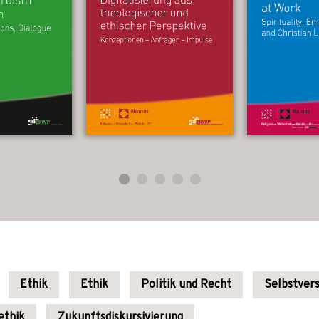
Ethik
Ethik
Politik und Recht
Selbstver
ethik
Zukunftsdiskursivierung