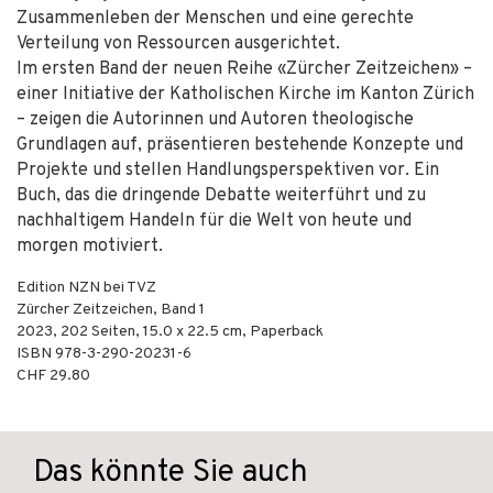
Zusammenleben der Menschen und eine gerechte
Verteilung von Ressourcen ausgerichtet.
Im ersten Band der neuen Reihe «Zürcher Zeitzeichen» –
einer Initiative der Katholischen Kirche im Kanton Zürich
– zeigen die Autorinnen und Autoren theologische
Grundlagen auf, präsentieren bestehende Konzepte und
Projekte und stellen Handlungsperspektiven vor. Ein
Buch, das die dringende Debatte weiterführt und zu
nachhaltigem Handeln für die Welt von heute und
morgen motiviert.
Edition NZN bei TVZ
Zürcher Zeitzeichen, Band 1
2023
,
202
Seiten, 15.0 x 22.5 cm,
Paperback
ISBN
978-3-290-20231-6
CHF 29.80
Das könnte Sie auch