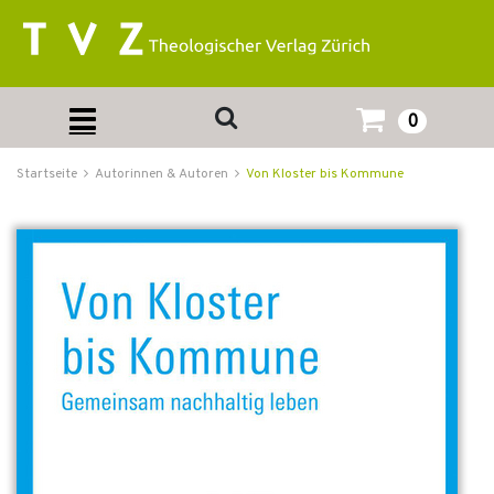
0
Startseite
Autorinnen & Autoren
Von Kloster bis Kommune