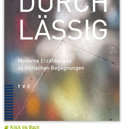
Klick ins Buch