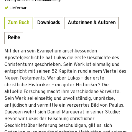
Verlag oder eine Buchhandlung.
Lieferbar
Zum Buch
Downloads
Autorinnen & Autoren
Reihe
Mit der an sein Evangelium anschliessenden
Apostelgeschichte hat Lukas die erste Geschichte des
Christentums geschrieben. Sein Werk ist einmalig und
entspricht mit seinen 52 Kapiteln rund einem Viertel des
Neuen Testaments. War aber Lukas – der erste
christliche Historiker – ein guter Historiker? Die
aktuelle Forschung macht ihm verschiedene Vorwürfe:
Sein Werk sei einseitig und unvollständig, unpräzise,
antijüdisch und vermittle ein verzerrtes Bild von Paulus.
Dagegen wehrt sich Daniel Marguerat in seiner Studie:
Bevor wir Lukas der Fälschung christlicher
Geschichtsüberlieferung beschuldigen, gilt es, sich