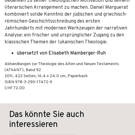
Gedanken zu seiner theologischen Motivation und seinem
literarischen Arrangement zu machen. Daniel Marguerat
kombiniert solide Kenntnis der jüdischen und griechisch-
römischen Geschichtsschreibung des ersten
Jahrhunderts mit modernen Werkzeugen der narrativen
Analyse: ein frischer und ursprünglicher Zugang zu den
klassischen Themen der lukanischen Theologie.
übersetzt von Elisabeth Mainberger-Ruh
Abhandlungen zur Theologie des Alten und Neuen Testaments
(AThANT), Band 92
2011
,
422
Seiten, 16.4 x 24.0 cm,
Paperback
ISBN
978-3-290-17472-9
CHF 72.00
Das könnte Sie auch
interessieren