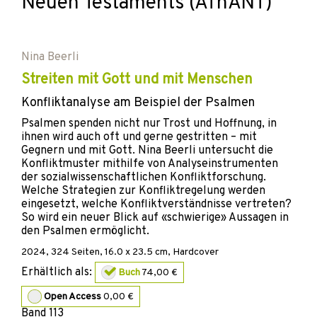
Neuen Testaments (AThANT)
Nina Beerli
Streiten mit Gott und mit Menschen
Konfliktanalyse am Beispiel der Psalmen
Psalmen spenden nicht nur Trost und Hoffnung, in
ihnen wird auch oft und gerne gestritten – mit
Gegnern und mit Gott. Nina Beerli untersucht die
Konfliktmuster mithilfe von Analyseinstrumenten
der sozialwissenschaftlichen Konfliktforschung.
Welche Strategien zur Konfliktregelung werden
eingesetzt, welche Konfliktverständnisse vertreten?
So wird ein neuer Blick auf «schwierige» Aussagen in
den Psalmen ermöglicht.
2024
,
324
Seiten, 16.0 x 23.5 cm,
Hardcover
Erhältlich als:
Buch
74,00 €
Open Access
0,00 €
Band
113