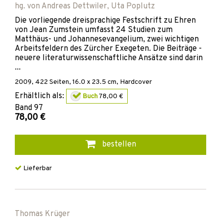
hg. von
Andreas Dettwiler
,
Uta Poplutz
Die vorliegende dreisprachige Festschrift zu Ehren
von Jean Zumstein umfasst 24 Studien zum
Matthäus- und Johannesevangelium, zwei wichtigen
Arbeitsfeldern des Zürcher Exegeten. Die Beiträge -
neuere literaturwissenschaftliche Ansätze sind darin
...
2009
,
422
Seiten, 16.0 x 23.5 cm,
Hardcover
Erhältlich als:
Buch
78,00 €
Band
97
78,00 €
bestellen
Lieferbar
Thomas Krüger