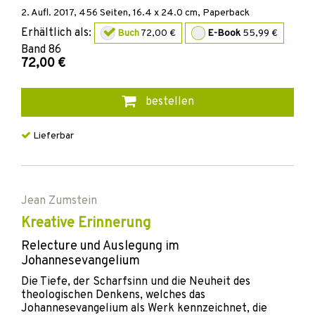
2. Aufl.
2017
,
456
Seiten, 16.4 x 24.0 cm,
Paperback
Erhältlich als:
Buch
72,00 €
E-Book
55,99 €
Band
86
72,00 €
bestellen
Lieferbar
Jean Zumstein
Kreative Erinnerung
Relecture und Auslegung im
Johannesevangelium
Die Tiefe, der Scharfsinn und die Neuheit des
theologischen Denkens, welches das
Johannesevangelium als Werk kennzeichnet, die