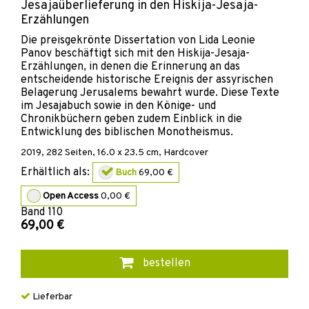
Jesajaüberlieferung in den Hiskija-Jesaja-
Erzählungen
Die preisgekrönte Dissertation von Lida Leonie
Panov beschäftigt sich mit den Hiskija-Jesaja-
Erzählungen, in denen die Erinnerung an das
entscheidende historische Ereignis der assyrischen
Belagerung Jerusalems bewahrt wurde. Diese Texte
im Jesajabuch sowie in den Könige- und
Chronikbüchern geben zudem Einblick in die
Entwicklung des biblischen Monotheismus.
2019
,
282
Seiten, 16.0 x 23.5 cm,
Hardcover
Erhältlich als:
Buch
69,00 €
Open Access
0,00 €
Band
110
69,00 €
bestellen
Lieferbar