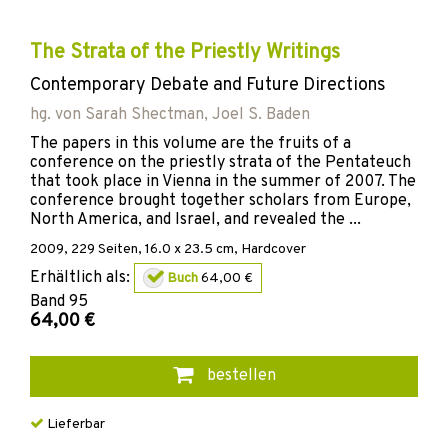
The Strata of the Priestly Writings
Contemporary Debate and Future Directions
hg. von
Sarah Shectman
,
Joel S. Baden
The papers in this volume are the fruits of a
conference on the priestly strata of the Pentateuch
that took place in Vienna in the summer of 2007. The
conference brought together scholars from Europe,
North America, and Israel, and revealed the ...
2009
,
229
Seiten, 16.0 x 23.5 cm,
Hardcover
Erhältlich als:
Buch
64,00 €
Band
95
64,00 €
bestellen
Lieferbar