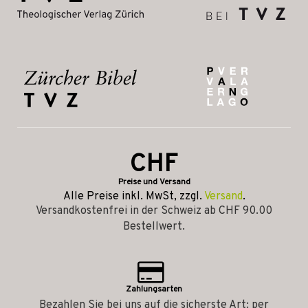
CHF
Preise und Versand
Alle Preise inkl. MwSt, zzgl.
Versand
.
Versandkostenfrei in der Schweiz ab CHF 90.00
Bestellwert.
Zahlungsarten
Bezahlen Sie bei uns auf die sicherste Art: per