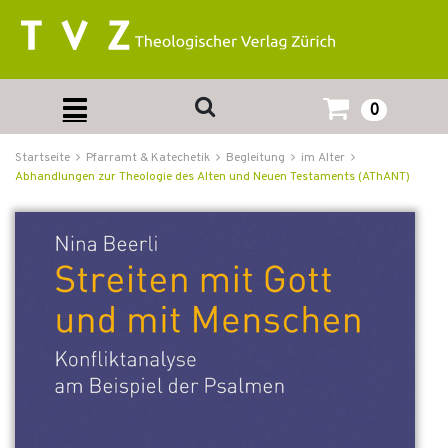
0
Startseite
Pfarramt & Katechetik
Begleitung
im Alter
Abhandlungen zur Theologie des Alten und Neuen Testaments (AThANT)