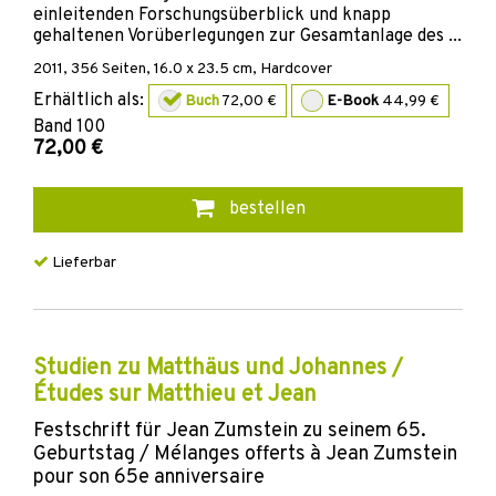
einleitenden Forschungsüberblick und knapp
gehaltenen Vorüberlegungen zur Gesamtanlage des ...
2011
,
356
Seiten, 16.0 x 23.5 cm,
Hardcover
Erhältlich als:
Buch
72,00 €
E-Book
44,99 €
Band
100
72,00 €
bestellen
Lieferbar
Studien zu Matthäus und Johannes /
Études sur Matthieu et Jean
Festschrift für Jean Zumstein zu seinem 65.
Geburtstag / Mélanges offerts à Jean Zumstein
pour son 65e anniversaire