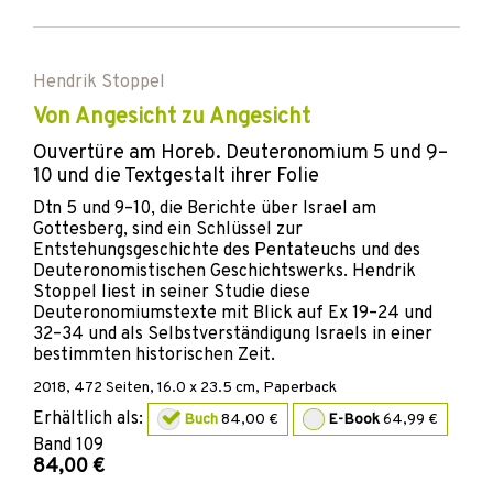
Hendrik Stoppel
Von Angesicht zu Angesicht
Ouvertüre am Horeb. Deuteronomium 5 und 9–
10 und die Textgestalt ihrer Folie
Dtn 5 und 9–10, die Berichte über Israel am
Gottesberg, sind ein Schlüssel zur
Entstehungsgeschichte des Pentateuchs und des
Deuteronomistischen Geschichtswerks. Hendrik
Stoppel liest in seiner Studie diese
Deuteronomiumstexte mit Blick auf Ex 19–24 und
32–34 und als Selbstverständigung Israels in einer
bestimmten historischen Zeit.
2018
,
472
Seiten, 16.0 x 23.5 cm,
Paperback
Erhältlich als:
Buch
84,00 €
E-Book
64,99 €
Band
109
84,00 €