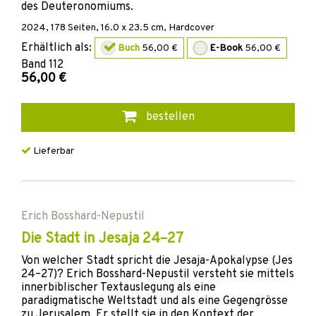
des Deuteronomiums.
2024
,
178
Seiten, 16.0 x 23.5 cm,
Hardcover
Erhältlich als:
Buch
56,00 €
E-Book
56,00 €
Band
112
56,00 €
bestellen
Lieferbar
Erich Bosshard-Nepustil
Die Stadt in Jesaja 24–27
Von welcher Stadt spricht die Jesaja-Apokalypse (Jes
24–27)? Erich Bosshard-Nepustil versteht sie mittels
innerbiblischer Textauslegung als eine
paradigmatische Weltstadt und als eine Gegengrösse
zu Jerusalem. Er stellt sie in den Kontext der