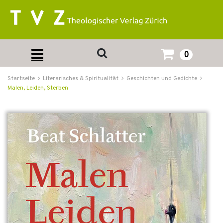
0
Startseite
Literarisches & Spiritualität
Geschichten und Gedichte
Malen, Leiden, Sterben