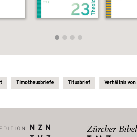
t
Timotheusbriefe
Titusbrief
Verhältnis von