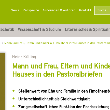
News
Prospekte
Autorinnen & Autoren
Kontakt
techetik
Wissenschaft & Studium
Literarisches & Spirituali
n
Mann und Frau, Eltern und Kinder als Bewohner ihres Hauses in den Pastoralbr
Heinz Külling
Mann und Frau, Eltern und Kind
Hauses in den Pastoralbriefen
Stellenwert von Ehe und Familie in den Timotheusbr
Unterschiedlichkeit als Gleichwertigkeit
Zur gesellschaftlichen Funktion der Paarbeziehung