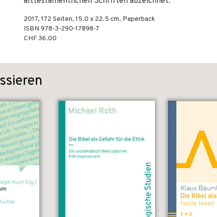
alttestamentlichen Schriften abzeichnet.
2017
,
172
Seiten, 15.0 x 22.5 cm,
Paperback
ISBN
978-3-290-17898-7
CHF 36.00
ssieren