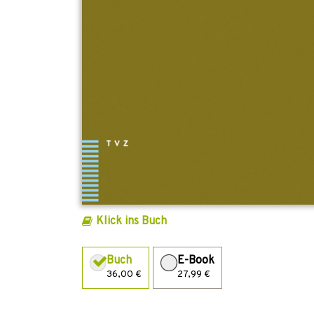
Klick ins Buch
Buch
E-Book
36,00 €
27,99 €