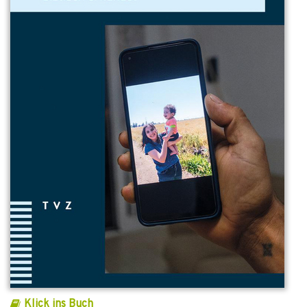
Klick ins Buch