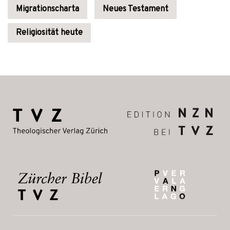
Migrationscharta
Neues Testament
Religiosität heute