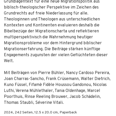
Grundlagentext für eine neue Migrationspolitik aus
biblisch-theologischer Perspektive im Zeichen des
Grundrechts auf freie Niederlassung für alle.
Theologinnen und Theologen aus unterschiedlichen
Kontexten und Kontinenten evaluieren deshalb die
Bibelbezüge der Migrationscharta und reflektieren
multiperspektivisch die Wahrnehmung heutiger
Migrationsprobleme vor dem Hintergrund biblischer
Migrationserfahrung. Die Beiträge stärken künftige
Engagements zugunsten der vielen Geflüchteten dieser
Welt.
Mit Beiträgen von Pierre Bühler, Nancy Cardoso Pereira,
Joan Charras-Sancho, Frank Crüsemann, Walter Dietrich,
Kuno Füssel, Fifamè Fidèle Houssou Gandonou, Nicolas
Luthi, Verena Mühlethaler, Tania Oldenhage, Marcel
Poorthuis, Rinse Reeling Brouwer, Jacob Schädelin,
Thomas Staubli, Séverine Vitali.
2024
,
242
Seiten, 12.5 x 20.0 cm,
Paperback