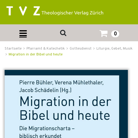
0
Startseite
Pfarramt & Katechetik
Gottesdienst
Liturgie, Gebet, Musik
Migration in der Bibel und heute